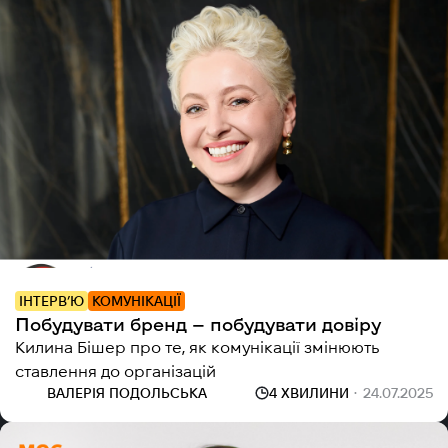
ІНТЕРВ’Ю
КОМУНІКАЦІЇ
Побудувати бренд — побудувати довіру
Килина Бішер про те, як комунікації змінюють
ставлення до організацій
ВАЛЕРІЯ ПОДОЛЬСЬКА
4 ХВИЛИНИ
24.07.2025