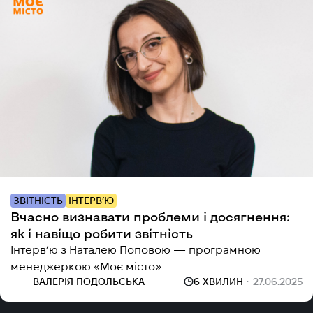
ЗВІТНІСТЬ
ІНТЕРВ’Ю
Вчасно визнавати проблеми і досягнення:
як і навіщо робити звітність
Інтерв’ю з Наталею Поповою — програмною
менеджеркою «Моє місто»
ВАЛЕРІЯ ПОДОЛЬСЬКА
6 ХВИЛИН
27.06.2025