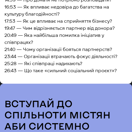
16:53 — Як впливає недовіра до багатства на
культуру благодійності?
17:53 — Як це впливає на сприйняття бізнесу?
19:47 — Чим відрізняється партнер від донора?
20:49 — Яка найбільша помилка ініціатив у
співпрацях?
21:40 — Чому організації бояться партнерств?
23:44 — Організації втрачають фокус діяльності?
25:28 — Які співпраці надихають?
26:43 — Що таке «сильний соціальний проєкт»?
ВСТУПАЙ ДО
СПІЛЬНОТИ МІСТЯН
АБИ СИСТЕМНО