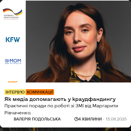
ІНТЕРВ’Ю
КОМУНІКАЦІЇ
Як медіа допомагають у краудфандингу
Практичні поради по роботі зі ЗМІ від Маргарити
Рівчаченко.
ВАЛЕРІЯ ПОДОЛЬСЬКА
4 ХВИЛИНИ
13.08.2025