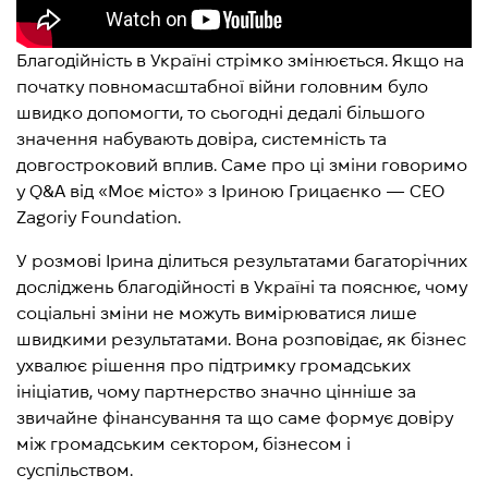
Благодійність в Україні стрімко змінюється. Якщо на
початку повномасштабної війни головним було
швидко допомогти, то сьогодні дедалі більшого
значення набувають довіра, системність та
довгостроковий вплив. Саме про ці зміни говоримо
у Q&A від «Моє місто» з Іриною Грицаєнко — CEO
Zagoriy Foundation.
У розмові Ірина ділиться результатами багаторічних
досліджень благодійності в Україні та пояснює, чому
соціальні зміни не можуть вимірюватися лише
швидкими результатами. Вона розповідає, як бізнес
ухвалює рішення про підтримку громадських
ініціатив, чому партнерство значно цінніше за
звичайне фінансування та що саме формує довіру
між громадським сектором, бізнесом і
суспільством.