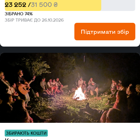
23 252 /
31 500 ₴
ЗІБРАНО 74%
ЗБІР ТРИВАЄ ДО 26.10.2026
Підтримати збір
ЗБИРАЮТЬ КОШТИ