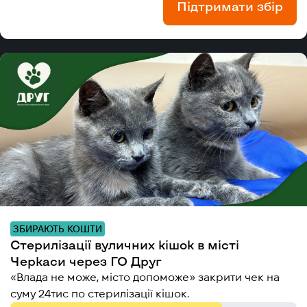
Підтримати збір
ЗБИРАЮТЬ КОШТИ
Стерилізації вуличних кішок в місті
Черкаси через ГО Друг
«Влада не може, місто допоможе» закрити чек на
суму 24тис по стерилізації кішок.