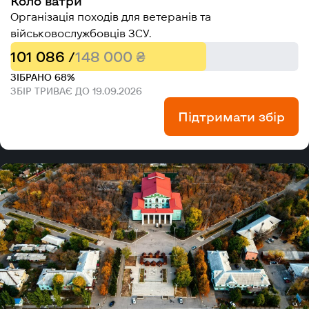
Коло ватри
Організація походів для ветеранів та
військовослужбовців ЗСУ.
101 086 /
148 000 ₴
ЗІБРАНО 68%
ЗБІР ТРИВАЄ ДО 19.09.2026
Підтримати збір