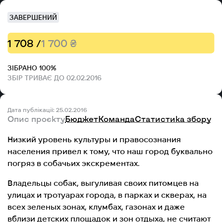
ЗАВЕРШЕНИЙ
1 708 /
1 700 ₴
ЗІБРАНО 100%
ЗБІР ТРИВАЄ ДО 02.02.2016
Дата публікації: 25.02.2016
Опис проєкту
Бюджет
Команда
Статистика збору
Низкий уровень культуры и правосознания
населения привел к тому, что наш город буквально
погряз в собачьих экскрементах.
Владельцы собак, выгуливая своих питомцев на
улицах и тротуарах города, в парках и скверах, на
всех зеленых зонах, клумбах, газонах и даже
вблизи детских площадок и зон отдыха, не считают