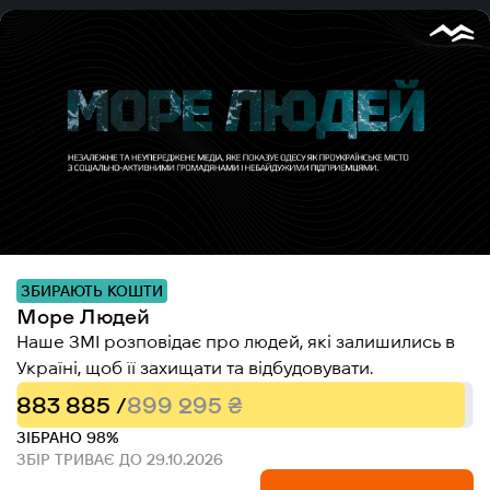
ЗБИРАЮТЬ КОШТИ
Море Людей
Наше ЗМІ розповідає про людей, які залишились в
Україні, щоб її захищати та відбудовувати.
883 885 /
899 295 ₴
ЗІБРАНО 98%
ЗБІР ТРИВАЄ ДО 29.10.2026