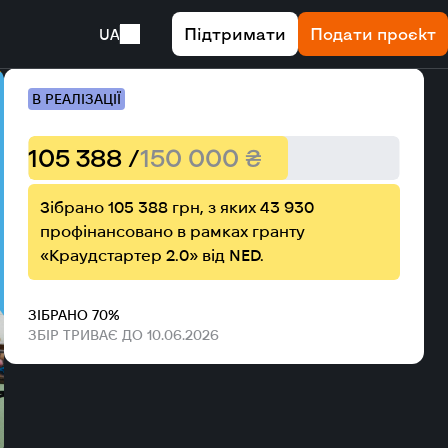
Підтримати
Подати проєкт
UA
 спецшколи
В РЕАЛІЗАЦІЇ
105 388 /
150 000 ₴
Зібрано 105 388 грн, з яких 43 930
профінансовано в рамках гранту
«Краудстартер 2.0» від NED.
ЗІБРАНО 70%
ЗБІР ТРИВАЄ ДО 10.06.2026