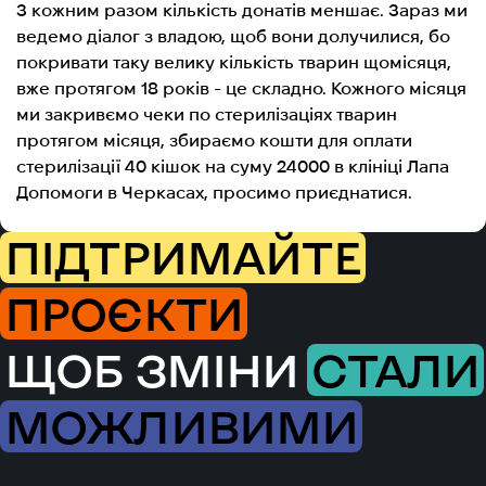
З кожним разом кількість донатів меншає. Зараз ми
ведемо діалог з владою, щоб вони долучилися, бо
покривати таку велику кількість тварин щомісяця,
вже протягом 18 років - це складно. Кожного місяця
ми закривємо чеки по стерилізаціях тварин
протягом місяця, збираємо кошти для оплати
стерилізації 40 кішок на суму 24000 в клініці Лапа
Допомоги в Черкасах, просимо приєднатися.
ПІДТРИМАЙТЕ
ПРОЄКТИ
ЩОБ ЗМІНИ
СТАЛИ
МОЖЛИВИМИ