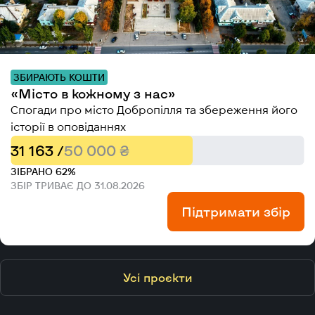
ЗБИРАЮТЬ КОШТИ
«Місто в кожному з нас»
Спогади про місто Добропілля та збереження його
історії в оповіданнях
31 163 /
50 000 ₴
ЗІБРАНО 62%
ЗБІР ТРИВАЄ ДО 31.08.2026
Підтримати збір
Усі проєкти