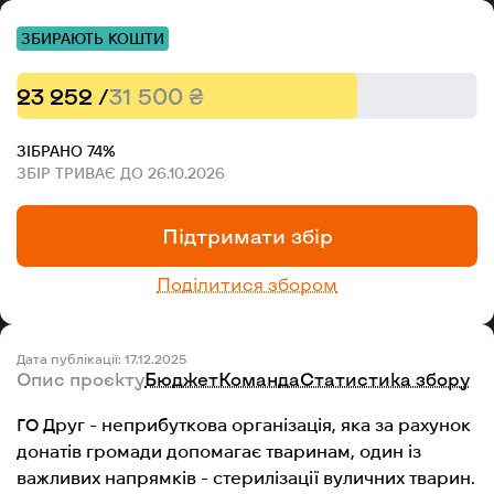
ЗБИРАЮТЬ КОШТИ
23 252 /
31 500 ₴
ЗІБРАНО 74%
ЗБІР ТРИВАЄ ДО 26.10.2026
Підтримати збір
Поділитися збором
Дата публікації: 17.12.2025
Опис проєкту
Бюджет
Команда
Статистика збору
ГО Друг - неприбуткова організація, яка за рахунок
донатів громади допомагає тваринам, один із
важливих напрямків - стерилізації вуличних тварин.