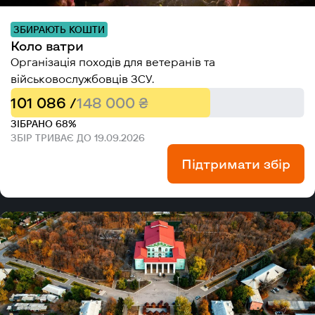
ЗБИРАЮТЬ КОШТИ
Коло ватри
Організація походів для ветеранів та
військовослужбовців ЗСУ.
101 086 /
148 000 ₴
ЗІБРАНО 68%
ЗБІР ТРИВАЄ ДО 19.09.2026
Підтримати збір