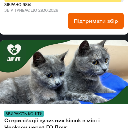
ЗІБРАНО 98%
ЗБІР ТРИВАЄ ДО 29.10.2026
Підтримати збір
ЗБИРАЮТЬ КОШТИ
Стерилізації вуличних кішок в місті
Черкаси через ГО Друг