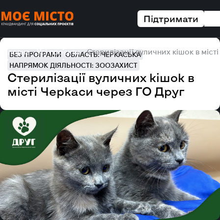
Підтримати
Головна
Усі проєкти
Стерилізації вуличних кішок в міст
БЕЗ ПРОГРАМИ
ОБЛАСТЬ: ЧЕРКАСЬКА
НАПРЯМОК ДІЯЛЬНОСТІ: ЗООЗАХИСТ
Стерилізації вуличних кішок в
місті Черкаси через ГО Друг