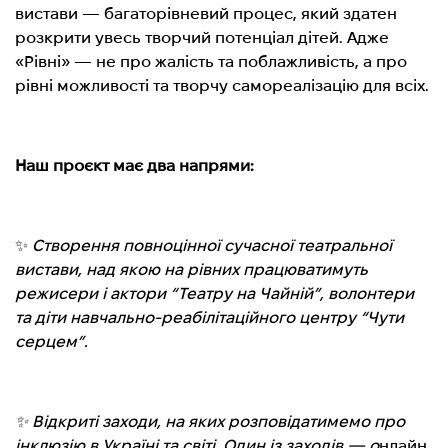
вистави — багаторівневий процес, який здатен
розкрити увесь творчий потенціал дітей. Адже
«Рівні» — не про жалість та поблажливість, а про
рівні можливості та творчу самореалізацію для всіх.
Наш проєкт має два напрями:
✨
Створення повноцінної сучасної театральної
вистави, над якою на рівних працюватимуть
режисери і актори “Театру на Чайній”, волонтери
та діти навчально-реабілітаційного центру “Чути
серцем”.
✨ Відкриті заходи, на яких розповідатимемо про
інклюзію в Україні та світі. Один із заходів — о
нлайн