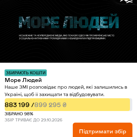
ЗБИРАЮТЬ КОШТИ
Море Людей
Наше ЗМІ розповідає про людей, які залишились в
Україні, щоб її захищати та відбудовувати.
883 199 /
899 295 ₴
ЗІБРАНО 98%
ЗБІР ТРИВАЄ ДО 29.10.2026
Підтримати збір