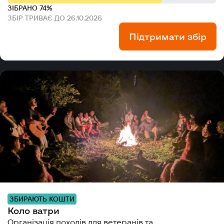
ЗІБРАНО 74%
ЗБІР ТРИВАЄ ДО 26.10.2026
Підтримати збір
ЗБИРАЮТЬ КОШТИ
Коло ватри
Організація походів для ветеранів та