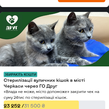
ЗБИРАЮТЬ КОШТИ
Стерилізації вуличних кішок в місті
Черкаси через ГО Друг
«Влада не може, місто допоможе» закрити чек на
суму 24тис по стерилізації кішок.
23 252 /
31 500 ₴