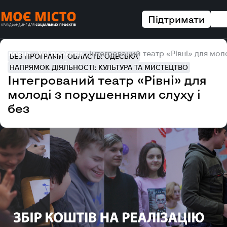
Підтримати
Головна
Усі проєкти
Інтегрований театр «Рівні» для мол
БЕЗ ПРОГРАМИ
ОБЛАСТЬ: ОДЕСЬКА
НАПРЯМОК ДІЯЛЬНОСТІ: КУЛЬТУРА ТА МИСТЕЦТВО
Інтегрований театр «Рівні» для
молоді з порушеннями слуху і
без