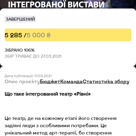
ЗАВЕРШЕНИЙ
5 285 /
5 000 ₴
ЗІБРАНО 106%
ЗБІР ТРИВАЄ ДО 27.03.2021
Дата публікації: 17.03.2021
Опис проєкту
Бюджет
Команда
Статистика збору
Що таке інтегрований театр «Рівні»
Це театр, де на кожному етапі його створення
задіяні люди з особливими потребами. Це
унікальний метод арт-терапії, бо створення