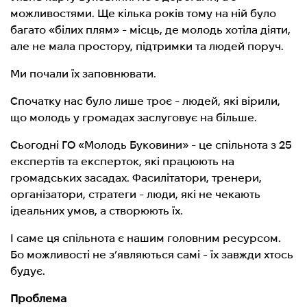
можливостями. Ще кілька років тому на ній було
багато «білих плям» - місць, де молодь хотіла діяти,
але не мала простору, підтримки та людей поруч.
Ми почали їх заповнювати.
Спочатку нас було лише троє - людей, які вірили,
що молодь у громадах заслуговує на більше.
Сьогодні ГО «Молодь Буковини» - це спільнота з 25
експертів та експерток, які працюють на
громадських засадах. Фасилітатори, тренери,
організатори, стратеги - люди, які не чекають
ідеальних умов, а створюють їх.
І саме ця спільнота є нашим головним ресурсом.
Бо можливості не з’являються самі - їх завжди хтось
будує.
Проблема