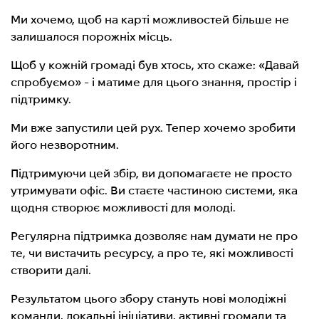
Ми хочемо, щоб на карті можливостей більше не
залишалося порожніх місць.
Щоб у кожній громаді був хтось, хто скаже: «Давай
спробуємо» - і матиме для цього знання, простір і
підтримку.
Ми вже запустили цей рух. Тепер хочемо зробити
його незворотним.
Підтримуючи цей збір, ви допомагаєте не просто
утримувати офіс. Ви стаєте частиною системи, яка
щодня створює можливості для молоді.
Регулярна підтримка дозволяє нам думати не про
те, чи вистачить ресурсу, а про те, які можливості
створити далі.
Результатом цього збору стануть нові молодіжні
команди, локальні ініціативи, активні громади та