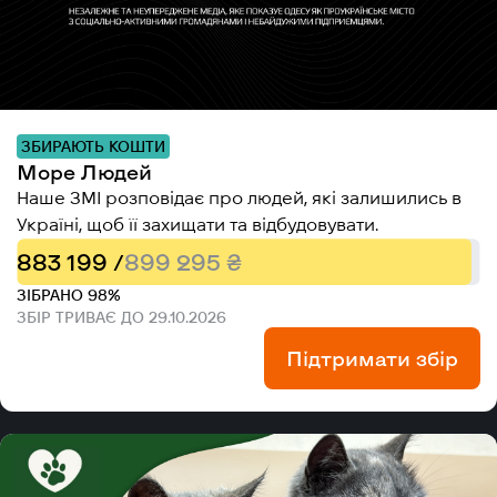
ЗБИРАЮТЬ КОШТИ
Море Людей
Наше ЗМІ розповідає про людей, які залишились в
Україні, щоб її захищати та відбудовувати.
883 199 /
899 295 ₴
ЗІБРАНО 98%
ЗБІР ТРИВАЄ ДО 29.10.2026
Підтримати збір