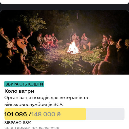
ЗБИРАЮТЬ КОШТИ
Коло ватри
Організація походів для ветеранів та
військовослужбовців ЗСУ.
101 086 /
148 000 ₴
ЗІБРАНО 68%
ЗБІР ТРИВАЄ ДО 19.09.2026