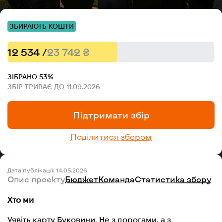
ЗБИРАЮТЬ КОШТИ
12 534 /
23 742 ₴
ЗІБРАНО 53%
ЗБІР ТРИВАЄ ДО 11.09.2026
Підтримати збір
Поділитися збором
Дата публікації: 14.05.2026
Опис проєкту
Бюджет
Команда
Статистика збору
Хто ми
Уявіть карту Буковини. Не з дорогами, а з