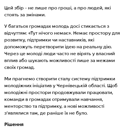
Цей збір - не лише про гроші, а про людей, які
стоять за змінами.
У багатьох громадах молодь досі стикається з
відчуттям: «Тут нічого немає». Немає простору для
розвитку, підтримки чи наставників, які
допоможуть перетворити ідею на реальну дію.
Через це молоді люди часто не вірять у власний
вплив або шукають можливості лише за межами
своїх громад.
Ми прагнемо створити сталу систему підтримки
молодіжних ініціатив у Чернівецькій області. Щоб
молодіжні простори продовжували працювати,
команди в громадах отримували навчання,
менторство та підтримку, а нові можливості
з’являлися там, де раніше їх не було.
Рішення