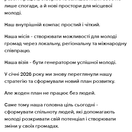
лише спогади, а й нові простори для місцевої
молоді.
Наш внутрішній компас простий і чіткий.
Наша місія - створювати можливості для молоді
громад через локальну, регіональну та міжнародну
співпрацю.
Наша візія - бути генератором успішної молоді.
У січні 2026 року ми знову переглянули нашу
стратегію та сформували новий план розвитку.
Але жоден план не працює без людей.
Саме тому наша головна ціль сьогодні -
сформувати спільноту людей, які допомагають
молоді розкривати свій потенціал і створювати
зміни у своїх громадах.