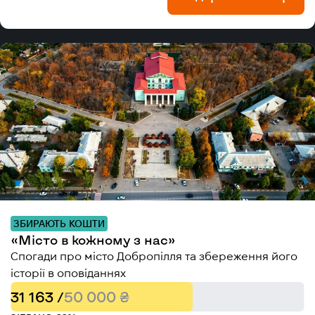
ЗБИРАЮТЬ КОШТИ
«Місто в кожному з нас»
Спогади про місто Добропілля та збереження його
історії в оповіданнях
31 163 /
50 000 ₴