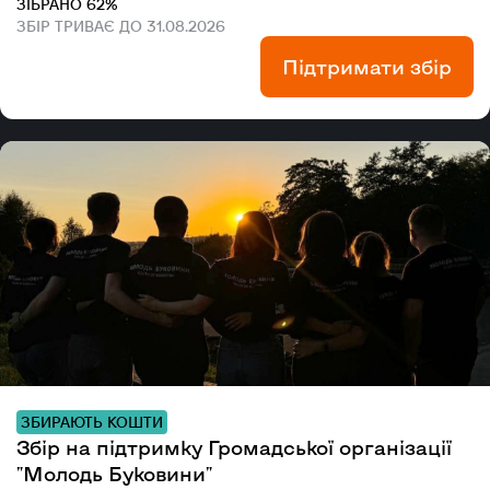
ЗІБРАНО 62%
ЗБІР ТРИВАЄ ДО 31.08.2026
Підтримати збір
ЗБИРАЮТЬ КОШТИ
Збір на підтримку Громадської організації
"Молодь Буковини"