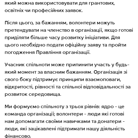
який можна використовувати для грантових,
освітніх чи професійних заявок.
Після цього, за бажанням, волонтери можуть
претендувати на членство в організації, якщо готові
приділяти більше часу розвитку ініціативи. Для
цього необхідно подати офіційну заяву та пройти
погодження Правління організації.
Учасник спільноти може припинити участь у будь-
який момент за власним бажанням. Організація зі
свого боку підтримує принципи взаємоповаги,
відкритості, рівності та спільної відповідальності за
розвиток середовища.
Ми формуємо спільноту з трьох рівнів: ядро - це
команда організації; волонтери - люди які готові
нам допомагати своїми навичками та донатери -
люди, які зацікавлені підтримати нашу діяльність
фінансово.