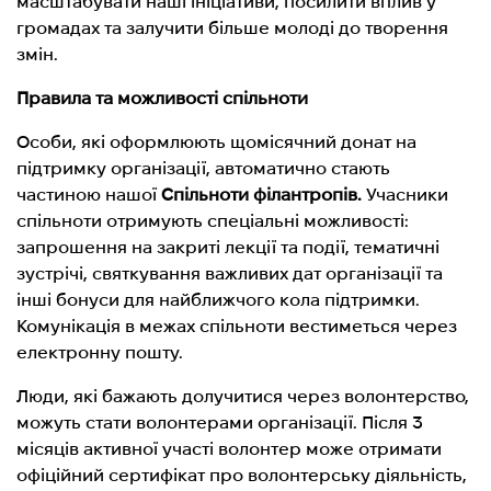
масштабувати наші ініціативи, посилити вплив у
громадах та залучити більше молоді до творення
змін.
Правила та можливості спільноти
Особи, які оформлюють щомісячний донат на
підтримку організації, автоматично стають
частиною нашої
Спільноти філантропів.
Учасники
спільноти отримують спеціальні можливості:
запрошення на закриті лекції та події, тематичні
зустрічі, святкування важливих дат організації та
інші бонуси для найближчого кола підтримки.
Комунікація в межах спільноти вестиметься через
електронну пошту.
Люди, які бажають долучитися через волонтерство,
можуть стати волонтерами організації. Після 3
місяців активної участі волонтер може отримати
офіційний сертифікат про волонтерську діяльність,