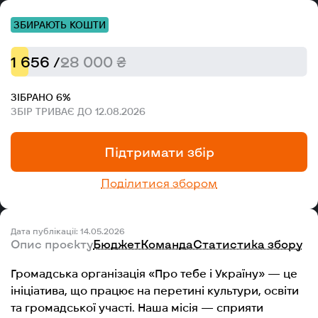
ЗБИРАЮТЬ КОШТИ
1 656 /
28 000 ₴
ЗІБРАНО 6%
ЗБІР ТРИВАЄ ДО 12.08.2026
Підтримати збір
Поділитися збором
Дата публікації: 14.05.2026
Опис проєкту
Бюджет
Команда
Статистика збору
Громадська організація «Про тебе і Україну» — це
ініціатива, що працює на перетині культури, освіти
та громадської участі. Наша місія — сприяти