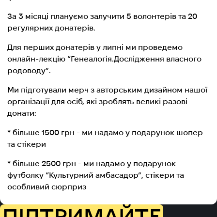
За 3 місяці плануємо залучити 5 волонтерів та 20
регулярних донатерів.
Для перших донатерів у липні ми проведемо
онлайн-лекцію “Генеалогія.Дослідження власного
родоводу”.
Ми підготували мерч з авторським дизайном нашої
організації для осіб, які зроблять великі разові
донати:
* більше 1500 грн - ми надамо у подарунок шопер
та стікери
* більше 2500 грн - ми надамо у подарунок
футболку “Культурний амбасадор”, стікери та
особливий сюрприз
ПІДТРИМАЙТЕ