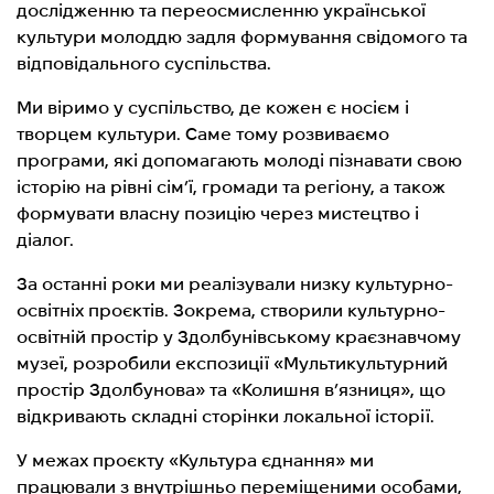
дослідженню та переосмисленню української
культури молоддю задля формування свідомого та
відповідального суспільства.
Ми віримо у суспільство, де кожен є носієм і
творцем культури. Саме тому розвиваємо
програми, які допомагають молоді пізнавати свою
історію на рівні сім’ї, громади та регіону, а також
формувати власну позицію через мистецтво і
діалог.
За останні роки ми реалізували низку культурно-
освітніх проєктів. Зокрема, створили культурно-
освітній простір у Здолбунівському краєзнавчому
музеї, розробили експозиції «Мультикультурний
простір Здолбунова» та «Колишня в’язниця», що
відкривають складні сторінки локальної історії.
У межах проєкту «Культура єднання» ми
працювали з внутрішньо переміщеними особами,