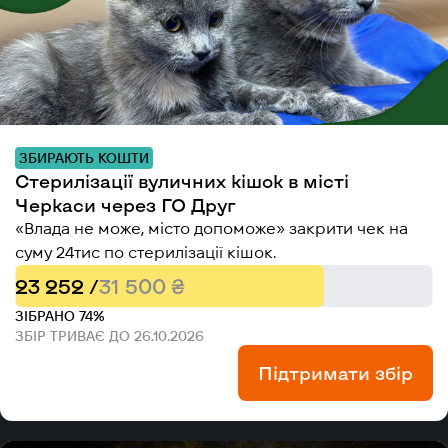
ЗБИРАЮТЬ КОШТИ
Стерилізації вуличних кішок в місті
Черкаси через ГО Друг
«Влада не може, місто допоможе» закрити чек на
суму 24тис по стерилізації кішок.
23 252 /
31 500 ₴
ЗІБРАНО 74%
ЗБІР ТРИВАЄ ДО 26.10.2026
Підтримати збір