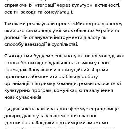
сприяючи їх інтеграції через культурні активності,
освітні заходи та консультації.
Також ми реалізували проєкт «Мистецтво діалогу»,
який охопив молодь у кількох областях України та
допоміг їй опанувати інструменти діалогу як
способу взаємодії в суспільстві.
Сьогодні ми будуємо спільноту активної молоді, яка
готова брати відповідальність за зміни у своїх
громадах. Запускаючи інституційний збір, ми
прагнемо забезпечити стабільну роботу
організації: підтримку команди, розвиток освітніх і
культурних програм, комунікацію та залучення
нових учасників.
Ця діяльність важлива, адже формує середовище
довіри, діалогу та усвідомлення власної
ідентичності. Завдяки підтримці ми зможемо