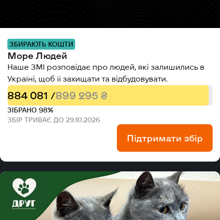
ЗБИРАЮТЬ КОШТИ
Море Людей
Наше ЗМІ розповідає про людей, які залишились в
Україні, щоб її захищати та відбудовувати.
884 081 /
899 295 ₴
ЗІБРАНО 98%
ЗБІР ТРИВАЄ ДО 29.10.2026
Підтримати збір