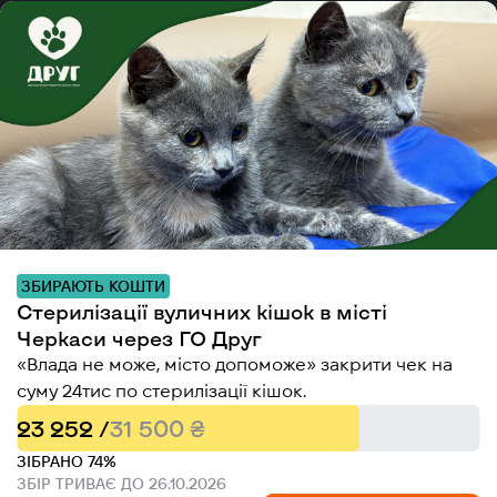
ЗБИРАЮТЬ КОШТИ
Стерилізації вуличних кішок в місті
Черкаси через ГО Друг
«Влада не може, місто допоможе» закрити чек на
суму 24тис по стерилізації кішок.
23 252 /
31 500 ₴
ЗІБРАНО 74%
ЗБІР ТРИВАЄ ДО 26.10.2026