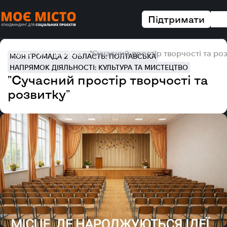
Підтримати
Головна
Усі проєкти
"Сучасний простір творчості та роз
МОЯ ГРОМАДА 2
ОБЛАСТЬ: ПОЛТАВСЬКА
НАПРЯМОК ДІЯЛЬНОСТІ: КУЛЬТУРА ТА МИСТЕЦТВО
"Сучасний простір творчості та
розвитку"