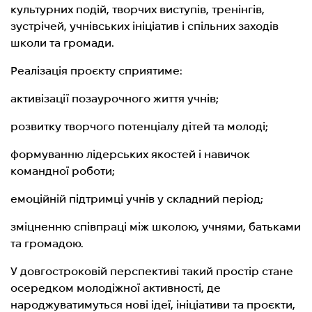
культурних подій, творчих виступів, тренінгів,
зустрічей, учнівських ініціатив і спільних заходів
школи та громади.
Реалізація проєкту сприятиме:
активізації позаурочного життя учнів;
розвитку творчого потенціалу дітей та молоді;
формуванню лідерських якостей і навичок
командної роботи;
емоційній підтримці учнів у складний період;
зміцненню співпраці між школою, учнями, батьками
та громадою.
У довгостроковій перспективі такий простір стане
осередком молодіжної активності, де
народжуватимуться нові ідеї, ініціативи та проєкти,