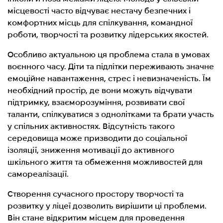
місцевості часто відчуває нестачу безпечних і
комфортних місць для спілкування, командної
роботи, творчості та розвитку лідерських якостей.
Особливо актуальною ця проблема стала в умовах
воєнного часу. Діти та підлітки переживають значне
емоційне навантаження, стрес і невизначеність. Їм
необхідний простір, де вони можуть відчувати
підтримку, взаєморозуміння, розвивати свої
таланти, спілкуватися з однолітками та брати участь
у спільних активностях. Відсутність такого
середовища може призводити до соціальної
ізоляції, зниження мотивації до активного
шкільного життя та обмеження можливостей для
самореалізації.
Створення сучасного простору творчості та
розвитку у ліцеї дозволить вирішити ці проблеми.
Він стане відкритим місцем для проведення