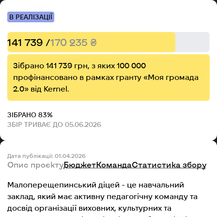
В РЕАЛІЗАЦІЇ
141 739 /
170 235 ₴
Зібрано 141 739 грн, з яких 100 000
профінансовано в рамках гранту «Моя громада
2.0» від Kernel.
ЗІБРАНО 83%
ЗБІР ТРИВАЄ ДО 05.06.2026
Дата публікації: 01.04.2026
Опис проєкту
Бюджет
Команда
Статистика збору
Малоперещепинський діцей - це навчальний
заклад, який має активну педагогічну команду та
досвід організації виховних, культурних та