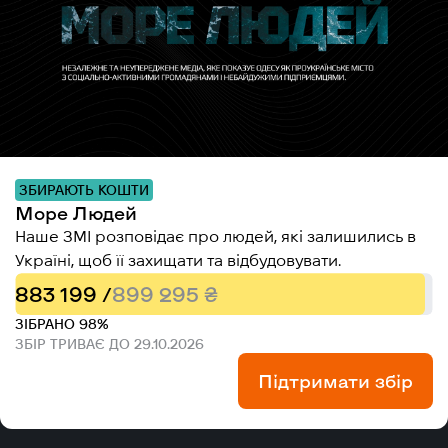
ЗБИРАЮТЬ КОШТИ
Море Людей
Наше ЗМІ розповідає про людей, які залишились в
Україні, щоб її захищати та відбудовувати.
883 199 /
899 295 ₴
ЗІБРАНО 98%
ЗБІР ТРИВАЄ ДО 29.10.2026
Підтримати збір