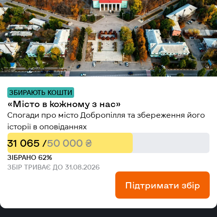
ЗБИРАЮТЬ КОШТИ
«Місто в кожному з нас»
Спогади про місто Добропілля та збереження його
історії в оповіданнях
31 065 /
50 000 ₴
ЗІБРАНО 62%
ЗБІР ТРИВАЄ ДО 31.08.2026
Підтримати збір