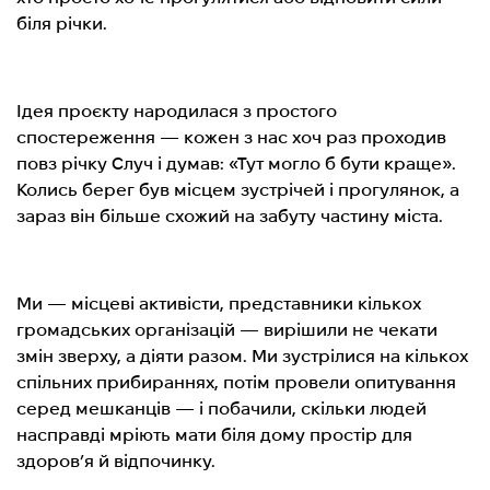
біля річки.
Ідея проєкту народилася з простого
спостереження — кожен з нас хоч раз проходив
повз річку Случ і думав: «Тут могло б бути краще».
Колись берег був місцем зустрічей і прогулянок, а
зараз він більше схожий на забуту частину міста.
Ми — місцеві активісти, представники кількох
громадських організацій — вирішили не чекати
змін зверху, а діяти разом. Ми зустрілися на кількох
спільних прибираннях, потім провели опитування
серед мешканців — і побачили, скільки людей
насправді мріють мати біля дому простір для
здоров’я й відпочинку.