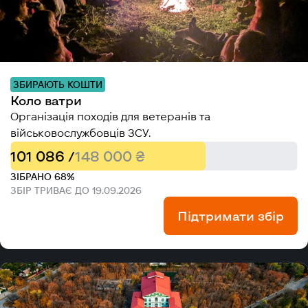
ЗБИРАЮТЬ КОШТИ
Коло ватри
Організація походів для ветеранів та
військовослужбовців ЗСУ.
101 086 /
148 000 ₴
ЗІБРАНО 68%
ЗБІР ТРИВАЄ ДО 19.09.2026
Підтримати збір