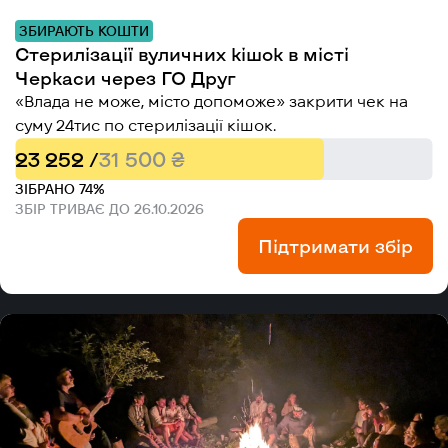
ЗБИРАЮТЬ КОШТИ
Стерилізації вуличних кішок в місті
Черкаси через ГО Друг
«Влада не може, місто допоможе» закрити чек на
суму 24тис по стерилізації кішок.
23 252 /
31 500 ₴
ЗІБРАНО 74%
ЗБІР ТРИВАЄ ДО 26.10.2026
Підтримати збір