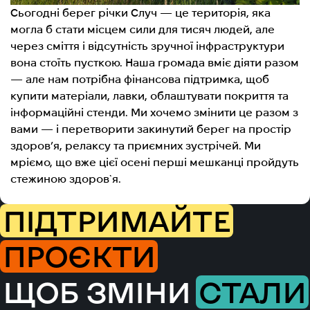
Сьогодні берег річки Случ — це територія, яка
могла б стати місцем сили для тисяч людей, але
через сміття і відсутність зручної інфраструктури
вона стоїть пусткою. Наша громада вміє діяти разом
— але нам потрібна фінансова підтримка, щоб
купити матеріали, лавки, облаштувати покриття та
інформаційні стенди. Ми хочемо змінити це разом з
вами — і перетворити закинутий берег на простір
здоров’я, релаксу та приємних зустрічей. Ми
мріємо, що вже цієї осені перші мешканці пройдуть
стежиною здоров`я.
ПІДТРИМАЙТЕ
ПРОЄКТИ
ЩОБ ЗМІНИ
СТАЛИ