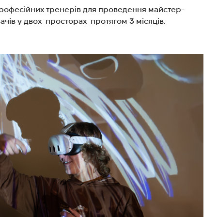
 професійних тренерів для проведення майстер-
вачів у двох просторах протягом 3 місяців.