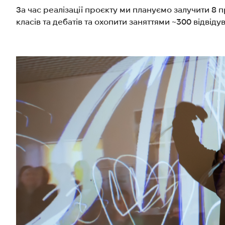
За час реалізації проєкту ми плануємо залучити 8
класів та дебатів та охопити заняттями ~300 відвіду