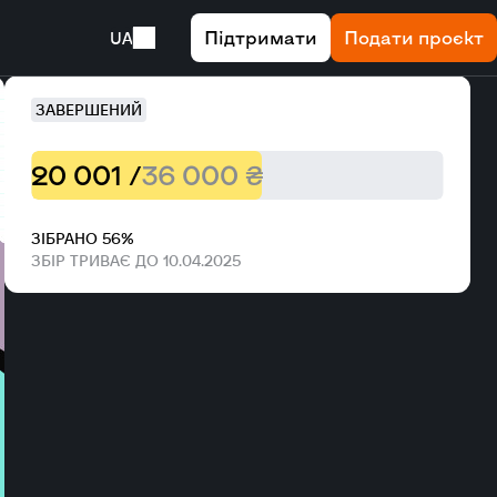
Підтримати
Подати проєкт
UA
ЗАВЕРШЕНИЙ
20 001 /
36 000 ₴
ЗІБРАНО 56%
ЗБІР ТРИВАЄ ДО 10.04.2025