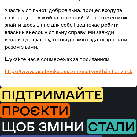
Участь у спільноті добровільна, процес входу та
співпраці - гнучкий та прозорий. У нас кожен може
знайти щось цінне для себе і водночас робити
власний внесок у спільну справу. Ми завжди
відкриті до діалогу, готові до змін і здатні зростати
разом з вами.
Шукайте нас в соцмережах за посиланням
https://www.facebook.com/center.of.youth.initiatives.Gi
ПІДТРИМАЙТЕ
ПРОЄКТИ
ЩОБ ЗМІНИ
СТАЛИ