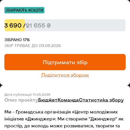
ЗБИРАЮТЬ КОШТИ
3 690 /
21 655 ₴
ЗІБРАНО 17%
ЗБІР ТРИВАЄ ДО 09.08.2026
Підтримати збір
Поділитися збором
Дата публікації: 11.05.2026
Опис проєкту
Бюджет
Команда
Статистика збору
Ми - Громадська організація «Центр молодіжних
ініціатив «Джинджер»: Ми створили “Джинджер” як
простір, де молодь може розвиватися, творити та