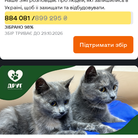
Наше ЗМІ розповідає про людей, які залишились в
Україні, щоб її захищати та відбудовувати.
884 081 /
899 295 ₴
ЗІБРАНО 98%
ЗБІР ТРИВАЄ ДО 29.10.2026
Підтримати збір