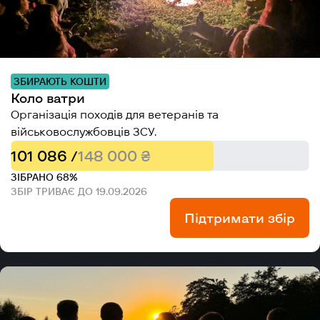
ЗБИРАЮТЬ КОШТИ
Коло ватри
Організація походів для ветеранів та
військовослужбовців ЗСУ.
101 086 /
148 000 ₴
ЗІБРАНО 68%
ЗБІР ТРИВАЄ ДО 19.09.2026
Підтримати збір