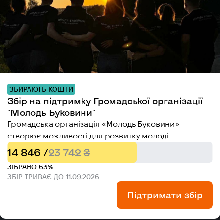
ЗБИРАЮТЬ КОШТИ
Збір на підтримку Громадської організації
"Молодь Буковини"
Громадська організація «Молодь Буковини»
створює можливості для розвитку молоді.
14 846 /
23 742 ₴
ЗІБРАНО 63%
ЗБІР ТРИВАЄ ДО 11.09.2026
Підтримати збір