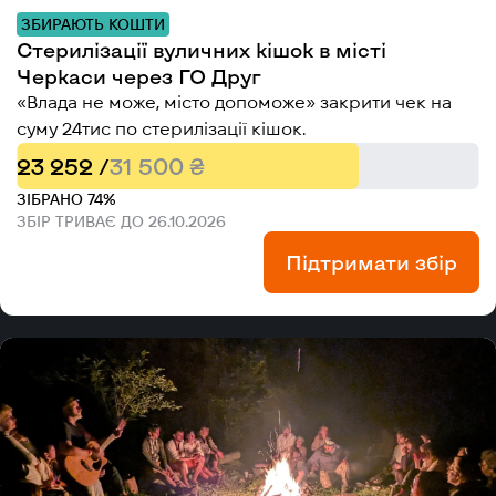
ЗБИРАЮТЬ КОШТИ
Стерилізації вуличних кішок в місті
Черкаси через ГО Друг
«Влада не може, місто допоможе» закрити чек на
суму 24тис по стерилізації кішок.
23 252 /
31 500 ₴
ЗІБРАНО 74%
ЗБІР ТРИВАЄ ДО 26.10.2026
Підтримати збір