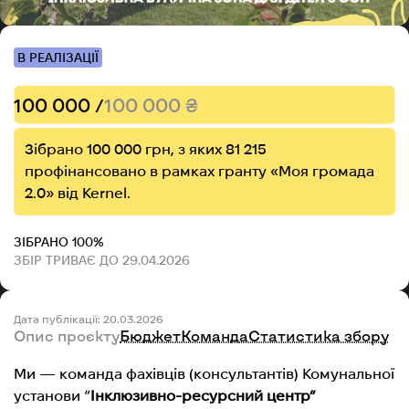
В РЕАЛІЗАЦІЇ
100 000 /
100 000 ₴
Зібрано 100 000 грн, з яких 81 215
профінансовано в рамках гранту «Моя громада
2.0» від Kernel.
ЗІБРАНО 100%
ЗБІР ТРИВАЄ ДО 29.04.2026
Дата публікації: 20.03.2026
Опис проєкту
Бюджет
Команда
Статистика збору
Ми — команда фахівців (консультантів) Комунальної
установи “
Інклюзивно-ресурсний центр”