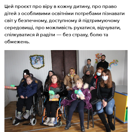
Цей проєкт про віру в кожну дитину, про право
дітей з особливими освітніми потребами пізнавати
світ у безпечному, доступному й підтримуючому
середовищі, про можливість рухатися, відчувати,
спілкуватися й радіти — без страху, болю та
обмежень.