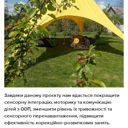
Завдяки даному проєкту нам вдасться покращити
сенсорну інтеграцію, моторику та комунікацію
дітей з ООП, зменшити рівень їх тривожності та
сенсорного перенавантаження, підвищити
ефективність корекційно-розвиткових занять.