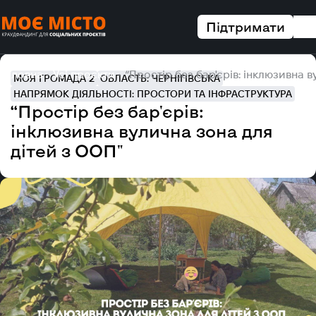
Підтримати
Головна
Усі проєкти
“Простір без бар'єрів: інклюзивна 
МОЯ ГРОМАДА 2
ОБЛАСТЬ: ЧЕРНІГІВСЬКА
НАПРЯМОК ДІЯЛЬНОСТІ: ПРОСТОРИ ТА ІНФРАСТРУКТУРА
“Простір без бар'єрів:
інклюзивна вулична зона для
дітей з ООП"