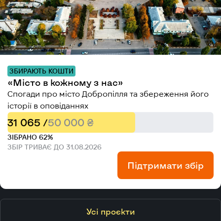
ЗБИРАЮТЬ КОШТИ
«Місто в кожному з нас»
Спогади про місто Добропілля та збереження його
історії в оповіданнях
31 065 /
50 000 ₴
ЗІБРАНО 62%
ЗБІР ТРИВАЄ ДО 31.08.2026
Підтримати збір
Усі проєкти