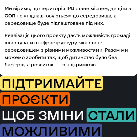
Ми віримо, що територія ІРЦ стане місцем, де діти з
ООП не «підлаштовуються» до середовища, а
середовище буде підлаштоване під них.
Реалізація цього проєкту дасть можливість громаді
інвестувати в інфраструктуру, яка стане
середовищем з рівними можливостями. Разом ми
можемо зробити так, щоб дитинство було без
бар’єрів, а розвиток — із підтримкою.
ПІДТРИМАЙТЕ
ПРОЄКТИ
ЩОБ ЗМІНИ
СТАЛИ
МОЖЛИВИМИ