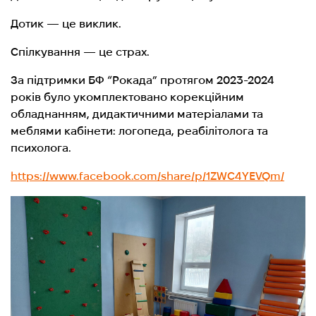
Дотик — це виклик.
Спілкування — це страх.
За підтримки БФ “Рокада” протягом 2023-2024
років було укомплектовано корекційним
обладнанням, дидактичними матеріалами та
меблями кабінети: логопеда, реабілітолога та
психолога.
https://www.facebook.com/share/p/1ZWC4YEVQm/