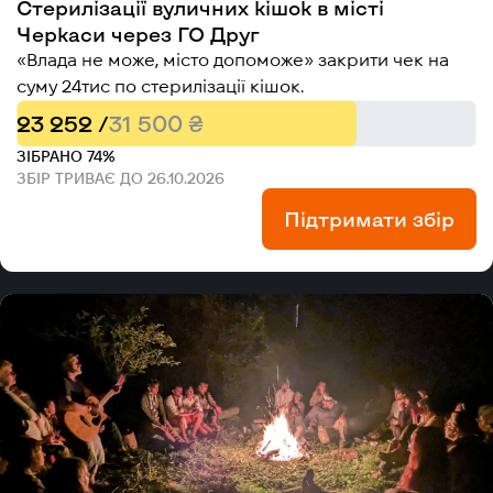
Стерилізації вуличних кішок в місті
Черкаси через ГО Друг
«Влада не може, місто допоможе» закрити чек на
суму 24тис по стерилізації кішок.
23 252 /
31 500 ₴
ЗІБРАНО 74%
ЗБІР ТРИВАЄ ДО 26.10.2026
Підтримати збір