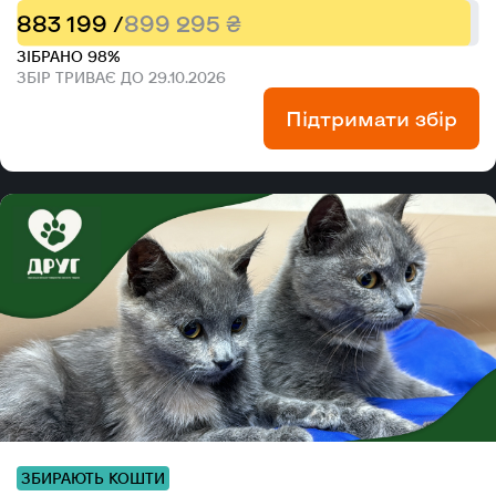
883 199 /
899 295 ₴
ЗІБРАНО 98%
ЗБІР ТРИВАЄ ДО 29.10.2026
Підтримати збір
ЗБИРАЮТЬ КОШТИ