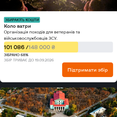
ЗБИРАЮТЬ КОШТИ
Коло ватри
Організація походів для ветеранів та
військовослужбовців ЗСУ.
101 086 /
148 000 ₴
ЗІБРАНО 68%
ЗБІР ТРИВАЄ ДО 19.09.2026
Підтримати збір