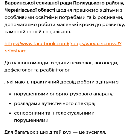
Варвинської селищної ради Прилуцького району,
Чернігівської області
щодня працюємо з дітьми з
особливими освітніми потребами та їх родинами,
допомагаємо робити маленькі кроки до розвитку,
самостійності й соціалізації.
https://www.facebook.com/groups/varva.irc.nova/?
ref=share
До нашої команди входять: психолог, логопеди,
дефектолог та реабілітолог
, які мають практичний досвід роботи з дітьми з:
порушеннями опорно-рухового апарату;
розладами аутистичного спектра;
сенсорними та інтелектуальними
порушеннями.
Для багатьох з цих дітей рух — це зусилля.