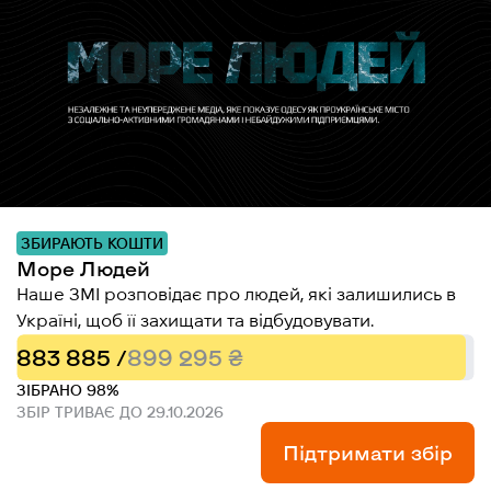
ЗБИРАЮТЬ КОШТИ
Море Людей
Наше ЗМІ розповідає про людей, які залишились в
Україні, щоб її захищати та відбудовувати.
883 885 /
899 295 ₴
ЗІБРАНО 98%
ЗБІР ТРИВАЄ ДО 29.10.2026
Підтримати збір