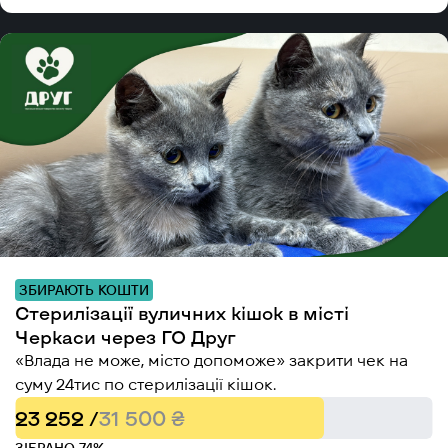
ЗБИРАЮТЬ КОШТИ
Стерилізації вуличних кішок в місті
Черкаси через ГО Друг
«Влада не може, місто допоможе» закрити чек на
суму 24тис по стерилізації кішок.
23 252 /
31 500 ₴