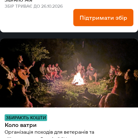
ЗІБРАНО 74%
ЗБІР ТРИВАЄ ДО 26.10.2026
Підтримати збір
ЗБИРАЮТЬ КОШТИ
Коло ватри
Організація походів для ветеранів та