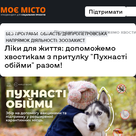
Підтримати
Головна
Усі проєкти
Ліки для життя: допоможемо хвости
БЕЗ ПРОГРАМИ
ОБЛАСТЬ: ДНІПРОПЕТРОВСЬКА
НАПРЯМОК ДІЯЛЬНОСТІ: ЗООЗАХИСТ
Ліки для життя: допоможемо
хвостикам з притулку "Пухнасті
обійми" разом!