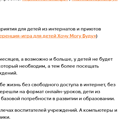
риятия для детей из интернатов и приютов
ренция-игра для детей Хочу Могу Буду»
)
есяцев, а возможно и больше, у детей не будет
 который необходим, а тем более посещать
ждений.
бе жизнь без свободного доступа в интернет, без
перешли на формат онлайн-уроков, дети из
базовой потребности в развитии и образовании.
плечах воспитателей учреждений. А компьютеры и
ики.