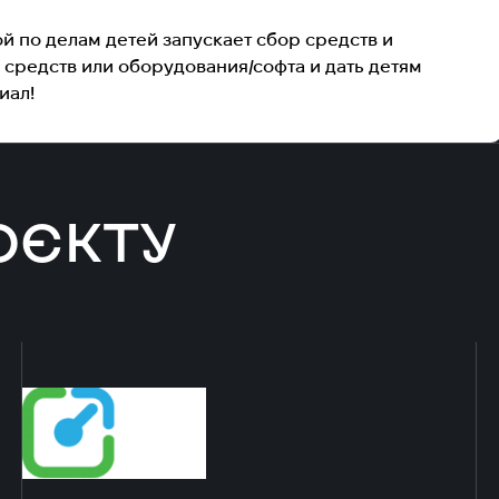
 по делам детей запускает сбор средств и
средств или оборудования/софта и дать детям
иал!
ОЄКТУ