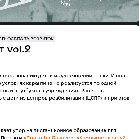
І: ОСВІТА ТА РОЗВИТОК
 vol.2
 образованию детей из учреждений опеки. И она
в условиях карантина не реализуется по одной
ров и ноутбуков в учреждениях. Ранее эта
ые дети из центров реабилитации (ЦСПР) и приютов
лает упор на дистанционное образование для
 (Проекты
«Приют for Сhange»
,​
«Компьютеризируй