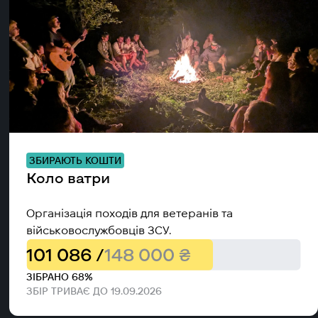
ЗБИРАЮТЬ КОШТИ
Коло ватри
Організація походів для ветеранів та
військовослужбовців ЗСУ.
101 086 /
148 000 ₴
ЗІБРАНО 68%
ЗБІР ТРИВАЄ ДО 19.09.2026