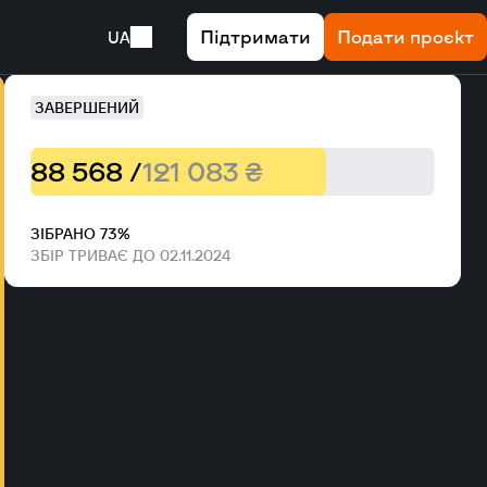
Підтримати
Подати проєкт
UA
ЗАВЕРШЕНИЙ
88 568 /
121 083 ₴
ЗІБРАНО 73%
ЗБІР ТРИВАЄ ДО 02.11.2024