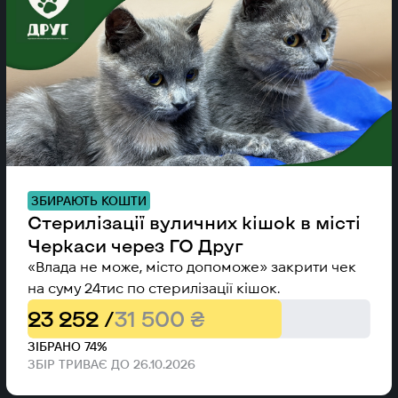
ЗБИРАЮТЬ КОШТИ
Стерилізації вуличних кішок в місті
Черкаси через ГО Друг
«Влада не може, місто допоможе» закрити чек
на суму 24тис по стерилізації кішок.
23 252 /
31 500 ₴
ЗІБРАНО 74%
ЗБІР ТРИВАЄ ДО 26.10.2026