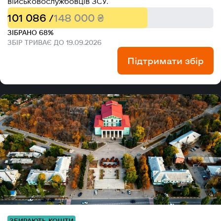
військовослужбовців ЗСУ.
101 086 /
148 000 ₴
ЗІБРАНО 68%
ЗБІР ТРИВАЄ ДО 19.09.2026
Підтримати збір
ЗБИРАЮТЬ КОШТИ