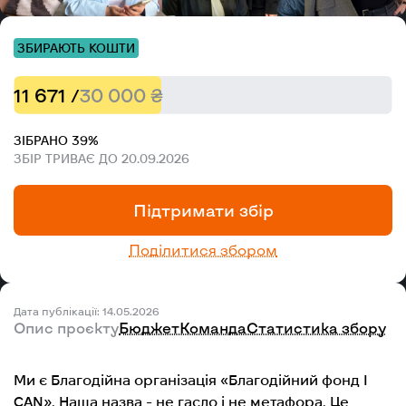
ЗБИРАЮТЬ КОШТИ
11 671 /
30 000 ₴
ЗІБРАНО 39%
ЗБІР ТРИВАЄ ДО 20.09.2026
Підтримати збір
Поділитися збором
Дата публікації: 14.05.2026
Опис проєкту
Бюджет
Команда
Статистика збору
Ми є Благодійна організація «Благодійний фонд I
CAN». Наша назва - не гасло і не метафора. Це