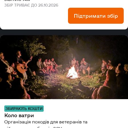
ЗБІР ТРИВАЄ ДО 26.10.2026
Підтримати збір
ЗБИРАЮТЬ КОШТИ
Коло ватри
Організація походів для ветеранів та