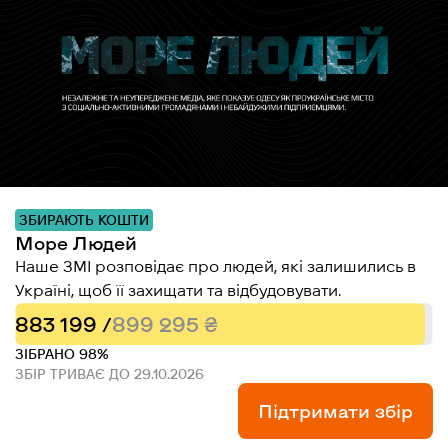
ЗБИРАЮТЬ КОШТИ
Море Людей
Наше ЗМІ розповідає про людей, які залишились в
Україні, щоб її захищати та відбудовувати.
883 199 /
899 295 ₴
ЗІБРАНО 98%
ЗБІР ТРИВАЄ ДО 29.10.2026
Підтримати збір