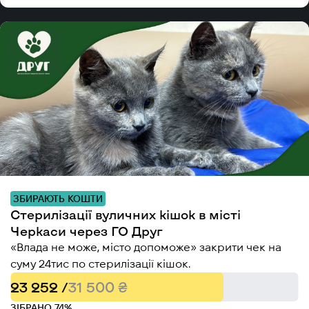
ЗБИРАЮТЬ КОШТИ
Стерилізації вуличних кішок в місті
Черкаси через ГО Друг
«Влада не може, місто допоможе» закрити чек на
суму 24тис по стерилізації кішок.
23 252 /
31 500 ₴
ЗІБРАНО 74%