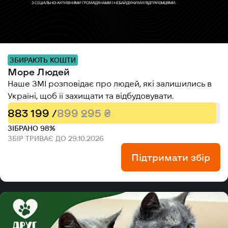
ЗБИРАЮТЬ КОШТИ
Море Людей
Наше ЗМІ розповідає про людей, які залишились в
Україні, щоб її захищати та відбудовувати.
883 199 /
899 295 ₴
ЗІБРАНО 98%
ЗБІР ТРИВАЄ ДО 29.10.2026
Підтримати збір