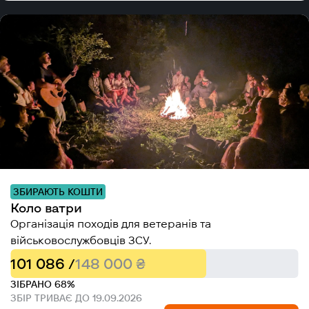
ЗБИРАЮТЬ КОШТИ
Коло ватри
Організація походів для ветеранів та
військовослужбовців ЗСУ.
101 086 /
148 000 ₴
ЗІБРАНО 68%
ЗБІР ТРИВАЄ ДО 19.09.2026