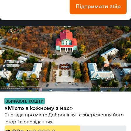
Підтримати збір
ЗБИРАЮТЬ КОШТИ
«Місто в кожному з нас»
Спогади про місто Добропілля та збереження його
історії в оповіданнях