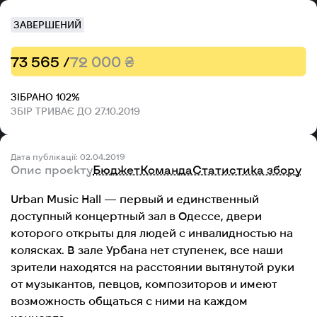
ЗАВЕРШЕНИЙ
73 565 /
72 000 ₴
ЗІБРАНО 102%
ЗБІР ТРИВАЄ ДО 27.10.2019
Дата публікації: 02.04.2019
Опис проєкту
Бюджет
Команда
Статистика збору
Urban Music Hall — первый и единственный
доступный концертный зал в Одессе, двери
которого открыты для людей с инвалидностью на
колясках. В зале Урбана нет ступенек, все наши
зрители находятся на расстоянии вытянутой руки
от музыкантов, певцов, композиторов и имеют
возможность общаться с ними на каждом