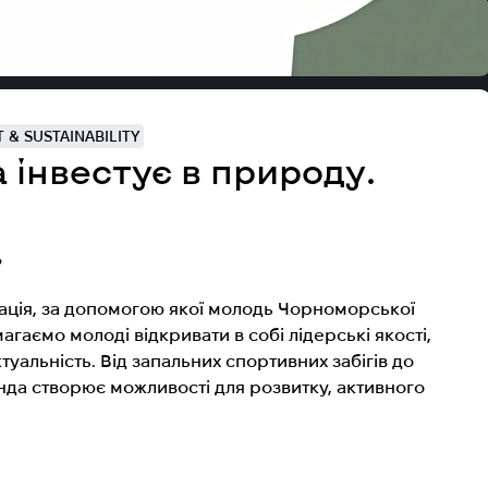
 & SUSTAINABILITY
 інвестує в природу.
?
ація, за допомогою якої молодь Чорноморської
гаємо молоді відкривати в собі лідерські якості,
ктуальність. Від запальних спортивних забігів до
да створює можливості для розвитку, активного