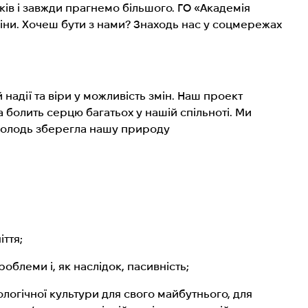
ів і завжди прагнемо більшого. ГО «Академія
міни. Хочеш бути з нами? Знаходь нас у соцмережах
надії та віри у можливість змін. Наш проект
 болить серцю багатьох у нашій спільноті. Ми
молодь зберегла нашу природу
іття;
роблеми і, як наслідок, пасивність;
ологічної культури для свого майбутнього, для