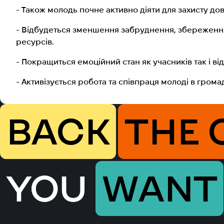
- Також молодь почне активно діяти для захисту до
- Відбудеться зменшення забруднення, збереження
ресурсів.
- Покращиться емоційний стан як учасників так і від
- Активізується робота та співпраця молоді в громад
BACK
THE 
YOU
WANT