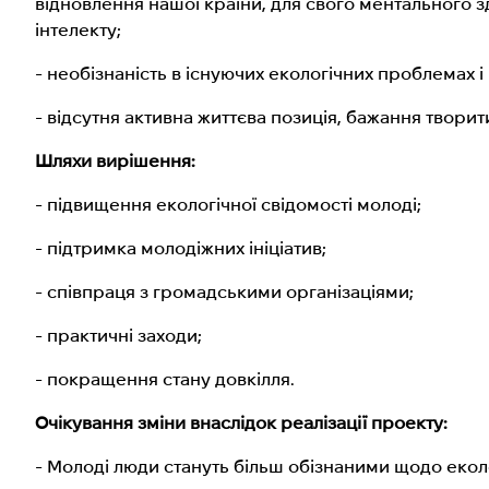
відновлення нашої країни, для свого ментального зд
інтелекту;
- необізнаність в існуючих екологічних проблемах і
- відсутня активна життєва позиція, бажання творит
Шляхи вирішення:
- підвищення екологічної свідомості молоді;
- підтримка молодіжних ініціатив;
- співпраця з громадськими організаціями;
- практичні заходи;
- покращення стану довкілля.
Очікування зміни внаслідок реалізації проекту:
- Молоді люди стануть більш обізнаними щодо екол