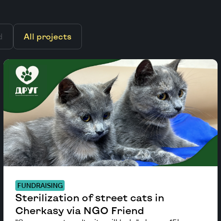
d
All projects
FUNDRAISING
Sterilization of street cats in
Cherkasy via NGO Friend