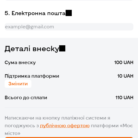
Електронна пошта
Деталі внеску
Сума внеску
100 UAH
Підтримка платформи
10 UAH
Змінити
Всього до сплати
110 UAH
Натискаючи на кнопку платіжної системи я
погоджуюсь з
публічною офертою
платформи «Моє
місто»