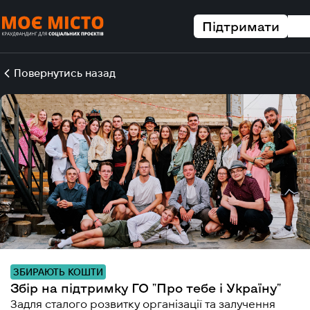
Підтримати
Повернутись назад
ЗБИРАЮТЬ КОШТИ
Збір на підтримку ГО "Про тебе і Україну"
Задля сталого розвитку організації та залучення