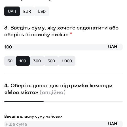
UAH
EUR
USD
Введіть суму, яку хочете задонатити або
оберіть зі списку нижче
UAH
50
100
300
500
1 000
Оберіть донат для підтримки команди
«Моє місто»
(опційно)
Введіть власну суму чайових
UAH