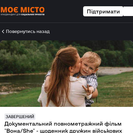
Підтримати
Повернутись назад
ЗАВЕРШЕНИЙ
Документальний повнометражний фільм
"Вона/She" - щоденник дружин військових