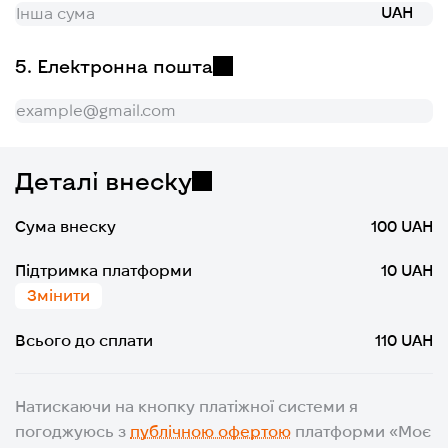
UAH
Електронна пошта
Деталі внеску
Сума внеску
100 UAH
Підтримка платформи
10 UAH
Змінити
Всього до сплати
110 UAH
Натискаючи на кнопку платіжної системи я
погоджуюсь з
публічною офертою
платформи «Моє