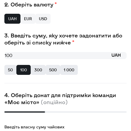
Оберіть валюту
UAH
EUR
USD
Введіть суму, яку хочете задонатити або
оберіть зі списку нижче
UAH
50
100
300
500
1 000
Оберіть донат для підтримки команди
«Моє місто»
(опційно)
Введіть власну суму чайових