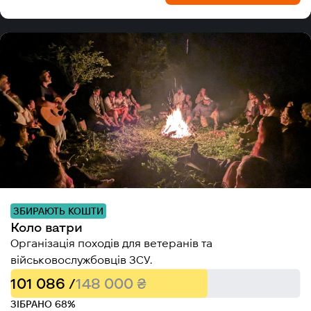
ЗБИРАЮТЬ КОШТИ
Коло ватри
Організація походів для ветеранів та
військовослужбовців ЗСУ.
101 086 /
148 000 ₴
ЗІБРАНО 68%