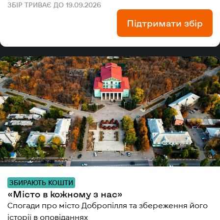
ЗБІР ТРИВАЄ ДО 19.09.2026
Підтримати збір
ЗБИРАЮТЬ КОШТИ
«Місто в кожному з нас»
Спогади про місто Добропілля та збереження його
історії в оповіданнях