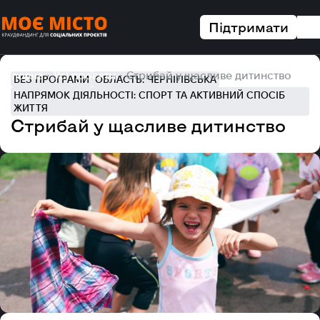
Підтримати
Головна
Усі проєкти
Стрибай у щасливе дитинство
БЕЗ ПРОГРАМИ
ОБЛАСТЬ: ЧЕРНІГІВСЬКА
НАПРЯМОК ДІЯЛЬНОСТІ: СПОРТ ТА АКТИВНИЙ СПОСІБ
ЖИТТЯ
Стрибай у щасливе дитинство