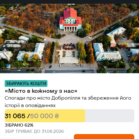
ЗБИРАЮТЬ КОШТИ
«Місто в кожному з нас»
Спогади про місто Добропілля та збереження його
історії в оповіданнях
31 065 /
50 000 ₴
ЗІБРАНО 62%
ЗБІР ТРИВАЄ ДО 31.08.2026