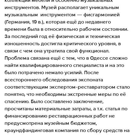
коллекции мебели и особенно музыкальных
инструментов. Музей располагает уникальным
музыкальным инструментом — фисгармонией
(Германия, 19 в.), которая ещё до недавнего
времени была в относительно рабочем состоянии.
За последний год её физическая и техническая
изношенность достигла критического уровня, в
связи с чем она утратила свой функционал.
Проблема связана ещё с тем, что в Одессе сложно
найти квалифицированного специалиста и на это
было потрачено немало усилий. После
всестороннего обследования экспоната
соответствующим экспертом-реставратором стало
понятно, что необходимы экстренные меры по её
спасению. Было составлено заключение,
просчитаны материальные затраты, а т.к. статья по
финансированию реставрационных работ не
предусмотрена музейным бюджетом,
краундфандинговая компания по сбору средств на