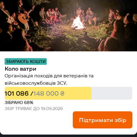
ЗБИРАЮТЬ КОШТИ
Коло ватри
Організація походів для ветеранів та
військовослужбовців ЗСУ.
101 086 /
148 000 ₴
ЗІБРАНО 68%
ЗБІР ТРИВАЄ ДО 19.09.2026
Підтримати збір