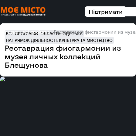
Підтримати
Головна
Усі проєкти
Реставрация фисгармонии из музе
БЕЗ ПРОГРАМИ
ОБЛАСТЬ: ОДЕСЬКА
НАПРЯМОК ДІЯЛЬНОСТІ: КУЛЬТУРА ТА МИСТЕЦТВО
Реставрация фисгармонии из
музея личных коллекций
Блещунова