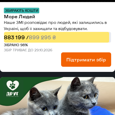
ЗБИРАЮТЬ КОШТИ
Море Людей
Наше ЗМІ розповідає про людей, які залишились в
Україні, щоб її захищати та відбудовувати.
883 199 /
899 295 ₴
ЗІБРАНО 98%
ЗБІР ТРИВАЄ ДО 29.10.2026
Підтримати збір