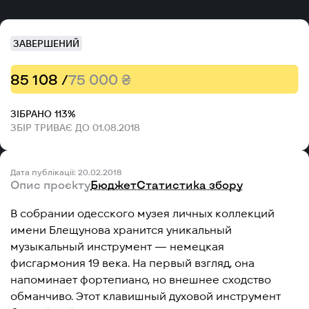
ЗАВЕРШЕНИЙ
85 108 /
75 000 ₴
ЗІБРАНО 113%
ЗБІР ТРИВАЄ ДО 01.08.2018
Дата публікації: 20.02.2018
Опис проєкту
Бюджет
Статистика збору
В собрании одесского музея личных коллекций
имени Блещунова хранится уникальный
музыкальный инструмент — немецкая
фисгармония 19 века. На первый взгляд, она
напоминает фортепиано, но внешнее сходство
обманчиво. Этот клавишный духовой инструмент