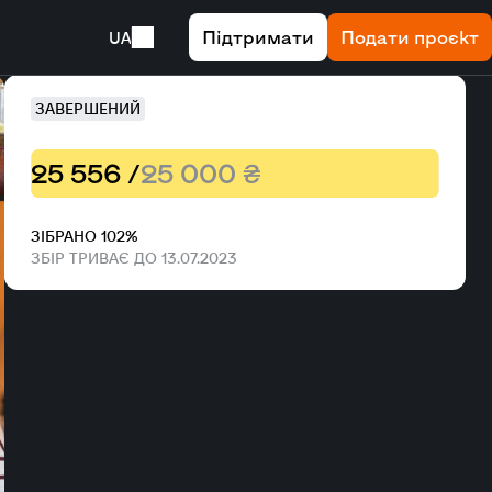
Підтримати
Подати проєкт
UA
ЗАВЕРШЕНИЙ
25 556 /
25 000 ₴
ЗІБРАНО 102%
ЗБІР ТРИВАЄ ДО 13.07.2023