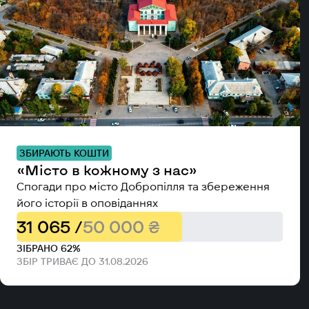
ЗБИРАЮТЬ КОШТИ
«Місто в кожному з нас»
Спогади про місто Добропілля та збереження
його історії в оповіданнях
31 065 /
50 000 ₴
ЗІБРАНО 62%
ЗБІР ТРИВАЄ ДО 31.08.2026