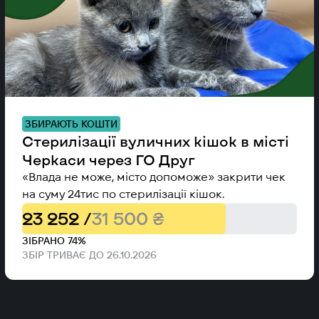
ЗБИРАЮТЬ КОШТИ
Стерилізації вуличних кішок в місті
Черкаси через ГО Друг
«Влада не може, місто допоможе» закрити чек
на суму 24тис по стерилізації кішок.
23 252 /
31 500 ₴
ЗІБРАНО 74%
ЗБІР ТРИВАЄ ДО 26.10.2026