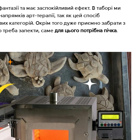
антазії та має заспокійливий ефект. В таборі ми
напрямків арт-терапії, так як цей спосіб
вих категорій. Окрім того дуже приємно забрати з
о треба запекти, саме
для цього потрібна пічка
.