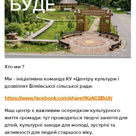
Хто ми ?
Ми - ініціативна команда КУ «Центру культури і
дозвілля» Біляївської сільської ради.
https://www.facebook.com/share/1KzAC2EkUt/
Наш центр є важливим осередком культурного
життя громади: тут проводяться творчі заняття для
дітей, культурні заходи для молоді, зустрічі та
активності для людей старшого віку.