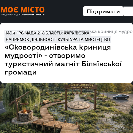
Підтримати
Головна
Усі проєкти
«Сковородинівська криниця мудрост
МОЯ ГРОМАДА 2
ОБЛАСТЬ: ХАРКІВСЬКА
НАПРЯМОК ДІЯЛЬНОСТІ: КУЛЬТУРА ТА МИСТЕЦТВО
«Сковородинівська криниця
мудрості» - створимо
туристичний магніт Біляївської
громади