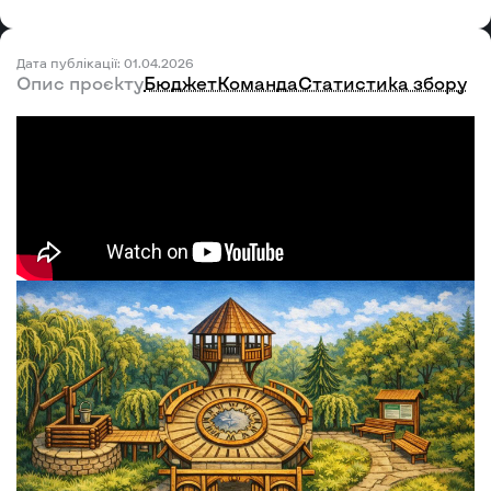
Дата публікації: 01.04.2026
Опис проєкту
Бюджет
Команда
Статистика збору