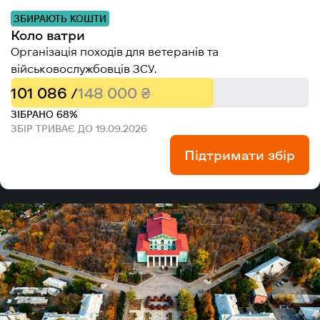
ЗБИРАЮТЬ КОШТИ
Коло ватри
Організація походів для ветеранів та
військовослужбовців ЗСУ.
101 086 /
148 000 ₴
ЗІБРАНО 68%
ЗБІР ТРИВАЄ ДО 19.09.2026
Підтримати збір