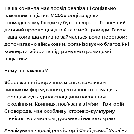
Наша команда має досвід реалізації соціально
важливих ініціатив. У 2025 році завдяки
громадському бюджету було створено безпечний
дитячий простір для дітей та сімей громади. Також
наша команда активно займається волонтерством:
допомагаємо військовим, організовуємо благодійні
концерти, збори та підтримуємо громадські
ініціативи.
Чому це важливо?
Збереження історичних місць є важливим
чинником формування ідентичності громади та
передачі культурної спадщини наступним
поколінням. Криниця, пов’язана з ім’ям - Григорій
Сковорода, має особливу історико-культурну
цінність і є символом духовності нашого краю.
Аналізували - дослідник історії Слобідської України