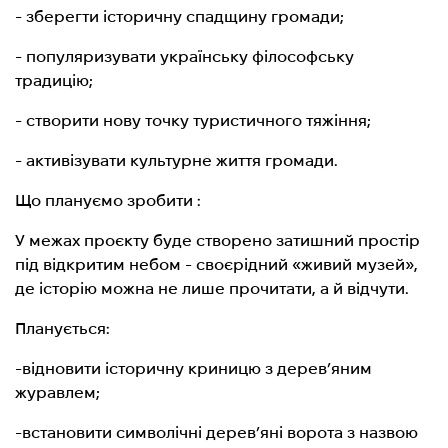
- зберегти історичну спадщину громади;
- популяризувати українську філософську
традицію;
- створити нову точку туристичного тяжіння;
- активізувати культурне життя громади.
Що плануємо зробити :
У межах проєкту буде створено затишний простір
під відкритим небом - своєрідний «живий музей»,
де історію можна не лише прочитати, а й відчути.
Планується:
-відновити історичну криницю з дерев’яним
журавлем;
-встановити символічні дерев’яні ворота з назвою