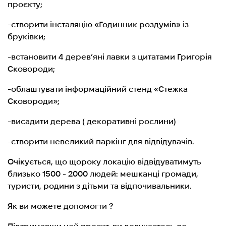
проєкту;
-створити інсталяцію «Годинник роздумів» із
бруківки;
-встановити 4 дерев’яні лавки з цитатами Григорія
Сковороди;
-облаштувати інформаційний стенд «Стежка
Сковороди»;
-висадити дерева ( декоративні рослини)
-створити невеликий паркінг для відвідувачів.
Очікується, що щороку локацію відвідуватимуть
близько 1500 - 2000 людей: мешканці громади,
туристи, родини з дітьми та відпочивальники.
Як ви можете допомогти ?