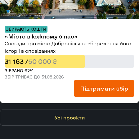
ЗБИРАЮТЬ КОШТИ
«Місто в кожному з нас»
Спогади про місто Добропілля та збереження його
історії в оповіданнях
31 163 /
50 000 ₴
ЗІБРАНО 62%
ЗБІР ТРИВАЄ ДО 31.08.2026
Підтримати збір
Усі проєкти