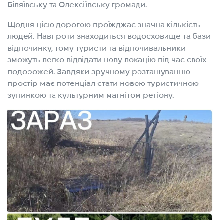
Біляївську та Олексіївську громади.
Щодня цією дорогою проїжджає значна кількість
людей. Навпроти знаходиться водосховище та бази
відпочинку, тому туристи та відпочивальники
зможуть легко відвідати нову локацію під час своїх
подорожей. Завдяки зручному розташуванню
простір має потенціал стати новою туристичною
зупинкою та культурним магнітом регіону.