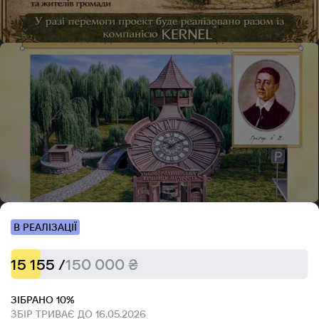
В РЕАЛІЗАЦІЇ
15 155 /
150 000 ₴
ЗІБРАНО 10%
ЗБІР ТРИВАЄ ДО 16.05.2026