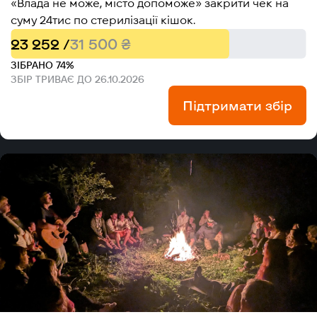
«Влада не може, місто допоможе» закрити чек на
суму 24тис по стерилізації кішок.
23 252 /
31 500 ₴
ЗІБРАНО 74%
ЗБІР ТРИВАЄ ДО 26.10.2026
Підтримати збір