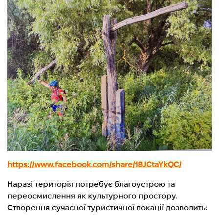
https://www.facebook.com/share/18JCtaYkQC/
Наразі територія потребує благоустрою та
переосмислення як культурного простору.
Створення сучасної туристичної локації дозволить: