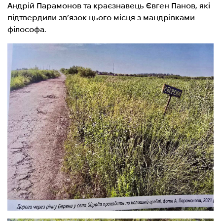
Андрій Парамонов та краєзнавець Євген Панов,
які
підтвердили зв’язок цього місця з мандрівками
філософа.