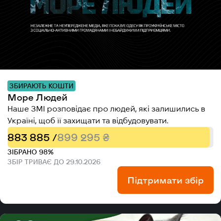
ЗБИРАЮТЬ КОШТИ
Море Людей
Наше ЗМІ розповідає про людей, які залишились в
Україні, щоб її захищати та відбудовувати.
883 885 /
899 295 ₴
ЗІБРАНО 98%
ЗБІР ТРИВАЄ ДО 29.10.2026
Підтримати збір