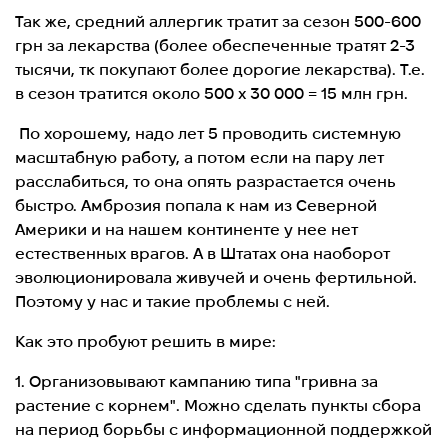
Так же, средний аллергик тратит за сезон 500-600
грн за лекарства (более обеспеченные тратят 2-3
тысячи, тк покупают более дорогие лекарства). Т.е.
в сезон тратится около 500 х 30 000 = 15 млн грн.
По хорошему, надо лет 5 проводить системную
масштабную работу, а потом если на пару лет
расслабиться, то она опять разрастается очень
быстро. Амброзия попала к нам из Северной
Америки и на нашем континенте у нее нет
естественных врагов. А в Штатах она наоборот
эволюционировала живучей и очень фертильной.
Поэтому у нас и такие проблемы с ней.
Как это пробуют решить в мире:
1. Организовывают кампанию типа "гривна за
растение с корнем". Можно сделать пункты сбора
на период борьбы с информационной поддержкой