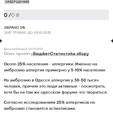
ЗАВЕРШЕНИЙ
0 /
0 ₴
ЗІБРАНО 0%
ЗБІР ТРИВАЄ ДО 09.10.2018
Дата публікації: 13.07.2017
Опис проєкту
Бюджет
Статистика збору
Около 25% населения - аллергики. Именно на
амброзию аллергия примерно у 5-10% населения.
На амброзию в Одессе аллергия у 30-50 тысяч
человек, причем это люди активные - посмотреть
хотя бы на том же одесском форуме что твориться.
Согласно исследованиям 25% аллергиков на
амброзию становятся астматиками.