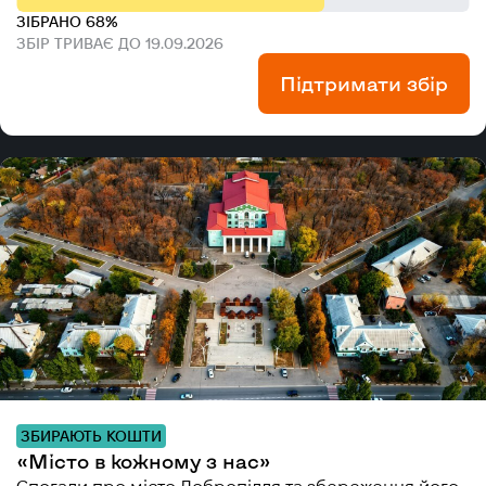
ЗІБРАНО 68%
ЗБІР ТРИВАЄ ДО 19.09.2026
Підтримати збір
ЗБИРАЮТЬ КОШТИ
«Місто в кожному з нас»