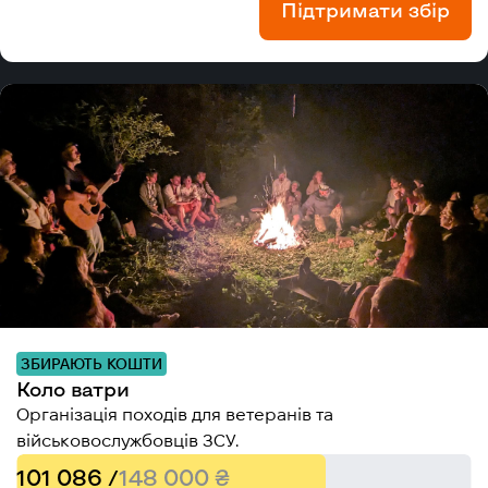
Підтримати збір
ЗБИРАЮТЬ КОШТИ
Коло ватри
Організація походів для ветеранів та
військовослужбовців ЗСУ.
101 086 /
148 000 ₴