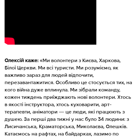
Олексій каже:
«Ми волонтери з Києва, Харкова,
Білої Церкви. Ми всі туристи. Ми розуміємо, як
важливо зараз для людей відпочити,
перезавантажитися. Особливо це стосується тих, на
кого війна дуже вплинула. Ми зібрали команду,
кожен тиждень приїжджають нові волонтери. Хтось
в якості інструктора, хтось куховарити, арт-
терапевти, аніматори — це люди, які працюють з
душею. За перші два тижні у нас було 34 людини: з
Лисичанська, Краматорська, Миколаєва, Олешків.
Катаємось на рафтах, на байдарках, лазимо по