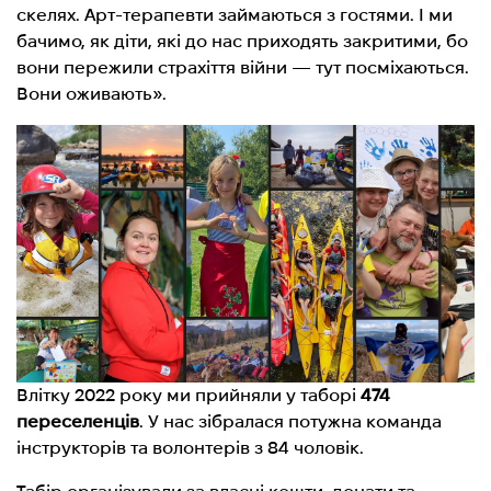
скелях. Арт-терапевти займаються з гостями. І ми
бачимо, як діти, які до нас приходять закритими, бо
вони пережили страхіття війни — тут посміхаються.
Вони оживають».
Влітку 2022 року ми прийняли у таборі
474
переселенців
. У нас зібралася потужна команда
інструкторів та волонтерів з 84 чоловік.