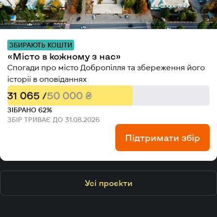
ЗБИРАЮТЬ КОШТИ
«Місто в кожному з нас»
Спогади про місто Добропілля та збереження його
історії в оповіданнях
31 065 /
50 000 ₴
ЗІБРАНО 62%
ЗБІР ТРИВАЄ ДО 31.08.2026
Підтримати збір
Усі проєкти