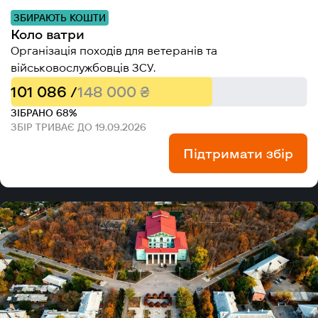
ЗБИРАЮТЬ КОШТИ
Коло ватри
Організація походів для ветеранів та
військовослужбовців ЗСУ.
101 086 /
148 000 ₴
ЗІБРАНО 68%
ЗБІР ТРИВАЄ ДО 19.09.2026
Підтримати збір