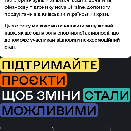
Табір організували за власні кошти, донати та
фінансову підтримку Nova Ukrainе, допомогу
продуктами від Київський Український храм.
Цього року ми хочемо встановити мотузковий
парк, як ще одну зону спортивної активності, що
допоможе учасникам відновити психоемоційний
стан.
ПІДТРИМАЙТЕ
ПРОЄКТИ
ЩОБ ЗМІНИ
СТАЛИ
МОЖЛИВИМИ