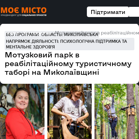
Підтримати
Головна
Усі проєкти
Мотузковий парк в реабілітаційно
БЕЗ ПРОГРАМИ
ОБЛАСТЬ: МИКОЛАЇВСЬКА
НАПРЯМОК ДІЯЛЬНОСТІ: ПСИХОЛОГІЧНА ПІДТРИМКА ТА
МЕНТАЛЬНЕ ЗДОРОВ'Я
Мотузковий парк в
реабілітаційному туристичному
таборі на Миколаївщині