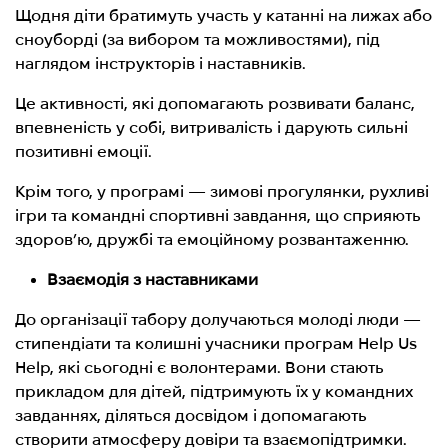
Щодня діти братимуть участь у катанні на лижах або
сноуборді (за вибором та можливостями), під
наглядом інструкторів і наставників.
Це активності, які допомагають розвивати баланс,
впевненість у собі, витривалість і дарують сильні
позитивні емоції.
Крім того, у програмі — зимові прогулянки, рухливі
ігри та командні спортивні завдання, що сприяють
здоров’ю, дружбі та емоційному розвантаженню.
Взаємодія з наставниками
До організації табору долучаються молоді люди —
стипендіати та колишні учасники програм Help Us
Help, які сьогодні є волонтерами. Вони стають
прикладом для дітей, підтримують їх у командних
завданнях, діляться досвідом і допомагають
створити атмосферу довіри та взаємопідтримки.