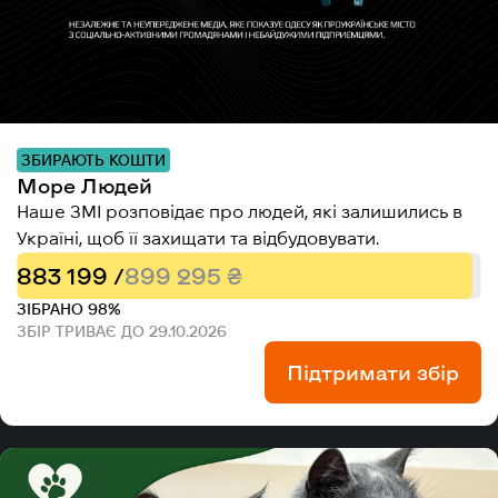
ЗБИРАЮТЬ КОШТИ
Море Людей
Наше ЗМІ розповідає про людей, які залишились в
Україні, щоб її захищати та відбудовувати.
883 199 /
899 295 ₴
ЗІБРАНО 98%
ЗБІР ТРИВАЄ ДО 29.10.2026
Підтримати збір