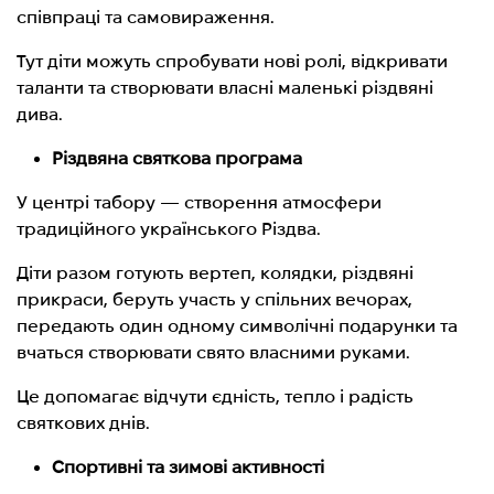
співпраці та самовираження.
Тут діти можуть спробувати нові ролі, відкривати
таланти та створювати власні маленькі різдвяні
дива.
Різдвяна святкова програма
У центрі табору — створення атмосфери
традиційного українського Різдва.
Діти разом готують вертеп, колядки, різдвяні
прикраси, беруть участь у спільних вечорах,
передають один одному символічні подарунки та
вчаться створювати свято власними руками.
Це допомагає відчути єдність, тепло і радість
святкових днів.
Спортивні та зимові активності