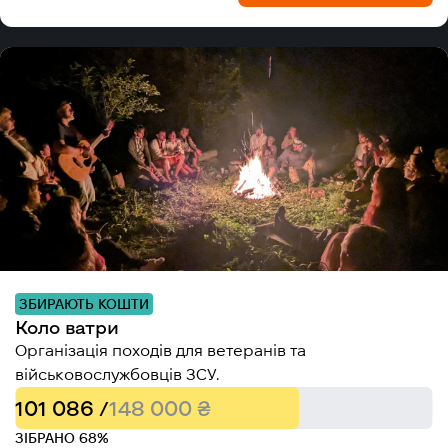
ЗБИРАЮТЬ КОШТИ
Коло ватри
Організація походів для ветеранів та
військовослужбовців ЗСУ.
101 086 /
148 000 ₴
ЗІБРАНО 68%