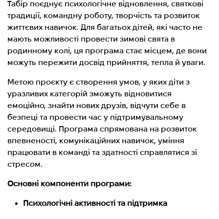
Табір поєднує психологічне відновлення, святкові
традиції, командну роботу, творчість та розвиток
життєвих навичок. Для багатьох дітей, які часто не
мають можливості провести зимові свята в
родинному колі, ця програма стає місцем, де вони
можуть пережити досвід прийняття, тепла й уваги.
Метою проєкту є створення умов, у яких діти з
уразливих категорій зможуть відновитися
емоційно, знайти нових друзів, відчути себе в
безпеці та провести час у підтримувальному
середовищі. Програма спрямована на розвиток
впевненості, комунікаційних навичок, уміння
працювати в команді та здатності справлятися зі
стресом.
Основні компоненти програми:
Психологічні активності та підтримка