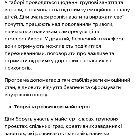
У таборі проводяться щоденні групові заняття та
вправи, спрямовані на підтримку емоційного стану
дітей. Діти вчаться розпізнавати та виражати свої
почуття, працюють над подоланням тривоги,
навчаються навичкам саморегуляції та
стресостійкості. У дружній, безпечній атмосфері
вони отримують можливість поділитися
переживаннями, поговорити про важливе та
отримати підтримку дорослих наставників і
психологів.
Програма допомагає дітям стабілізувати емоційний
стан, відновити відчуття безпеки та сформувати
внутрішню опору.
Творчі та розвиткові майстерні
Діти беруть участь у майстер-класах, групових
проєктах, спільних іграх, креативних завданнях і
заняттях, які розвивають фантазію, навички