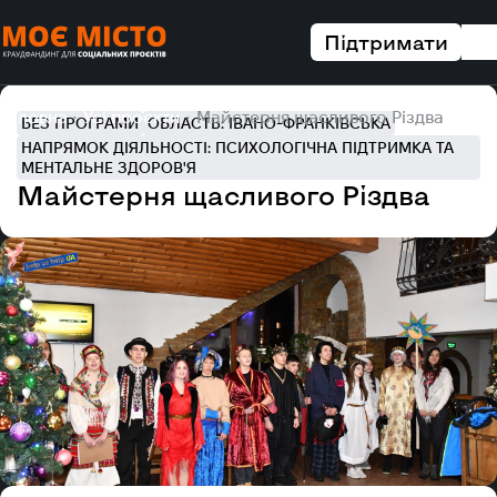
Підтримати
Головна
Усі проєкти
Майстерня щасливого Різдва
БЕЗ ПРОГРАМИ
ОБЛАСТЬ: ІВАНО-ФРАНКІВСЬКА
НАПРЯМОК ДІЯЛЬНОСТІ: ПСИХОЛОГІЧНА ПІДТРИМКА ТА
МЕНТАЛЬНЕ ЗДОРОВ'Я
Майстерня щасливого Різдва