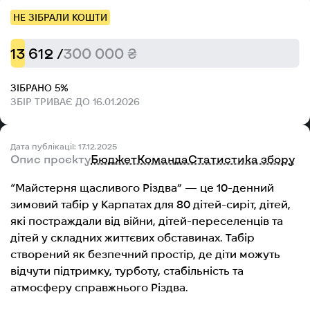
НЕ ЗІБРАЛИ КОШТИ
13 612 /
300 000 ₴
ЗІБРАНО 5%
ЗБІР ТРИВАЄ ДО 16.01.2026
Дата публікації: 17.12.2025
Опис проєкту
Бюджет
Команда
Статистика збору
“Майстерня щасливого Різдва” — це 10-денний
зимовий табір у Карпатах для 80 дітей-сиріт, дітей,
які постраждали від війни, дітей-переселенців та
дітей у складних життєвих обставинах. Табір
створений як безпечний простір, де діти можуть
відчути підтримку, турботу, стабільність та
атмосферу справжнього Різдва.