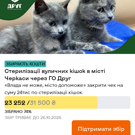
ЗБИРАЮТЬ КОШТИ
Стерилізації вуличних кішок в місті
Черкаси через ГО Друг
«Влада не може, місто допоможе» закрити чек на
суму 24тис по стерилізації кішок.
23 252 /
31 500 ₴
ЗІБРАНО 74%
ЗБІР ТРИВАЄ ДО 26.10.2026
Підтримати збір