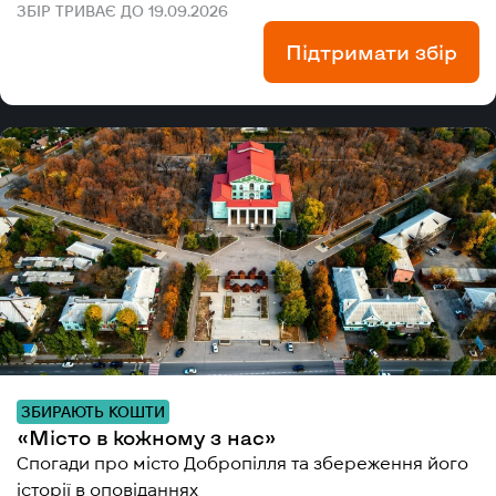
ЗБІР ТРИВАЄ ДО 19.09.2026
Підтримати збір
ЗБИРАЮТЬ КОШТИ
«Місто в кожному з нас»
Спогади про місто Добропілля та збереження його
історії в оповіданнях