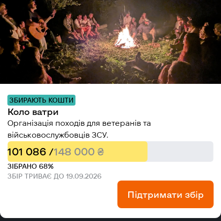
ЗБИРАЮТЬ КОШТИ
Коло ватри
Організація походів для ветеранів та
військовослужбовців ЗСУ.
101 086 /
148 000 ₴
ЗІБРАНО 68%
ЗБІР ТРИВАЄ ДО 19.09.2026
Підтримати збір