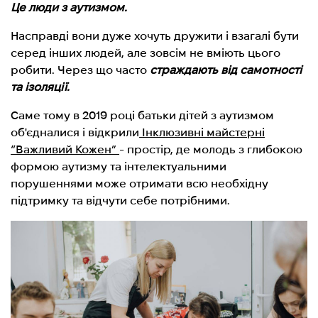
Це люди з аутизмом.
Насправді вони дуже хочуть дружити і взагалі бути
серед інших людей, але зовсім не вміють цього
робити. Через що часто
страждають від самотності
та ізоляції.
Саме тому в 2019 році батьки дітей з аутизмом
об'єдналися і відкрили
Інклюзивні майстерні
“Важливий Кожен”
- простір, де молодь з глибокою
формою аутизму та інтелектуальними
порушеннями може отримати всю необхідну
підтримку та відчути себе потрібними.