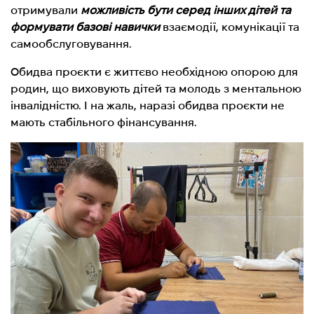
отримували
можливість бути серед інших дітей та
формувати базові навички
взаємодії, комунікації та
самообслуговування.
Обидва проєкти є життєво необхідною опорою для
родин, що виховують дітей та молодь з ментальною
інвалідністю. І на жаль, наразі обидва проєкти не
мають стабільного фінансування.