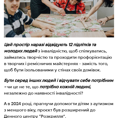
Цей простір наразі відвідують 12 підлітків та
молодих людей
з інвалідністю, щоб спілкуватись,
займатись творчістю та проходити профорієнтацію
в творчих і ремісничих майстернях - замість того,
щоб бути ізольованими у стінах своїх домівок.
Бути серед інших людей і відчувати себе потрібним
-
чи це не те, що
потрібно кожній людині,
незалежно до наявності інвалідності?
А в 2024 році, прагнучи допомогти дітям з аутизмом
з меншого віку, проєкт був розширений до
Денного центру “Розкрилля”.