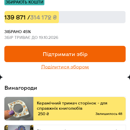
ЗБИРАЮТЬ КОШТИ
139 871 /
314 172 ₴
ЗІБРАНО 45%
ЗБІР ТРИВАЄ ДО 19.10.2026
Підтримати збір
Поділитися збором
Винагороди
Керамічний тримач сторінок - для
справжніх книголюбів
250 ₴
Залишилось 48