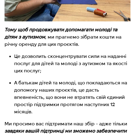
Тому щоб продовжувати допомагати молоді та
дітям з аутизмом
, ми прагнемо зібрати кошти на
річну оренду для цих проєктів.
Це дозволить сконцентрувати сили на наданні
послуг для дітей та молоді з аутизмом та якості
цих послуг;
А батькам дітей та молоді, що покладаються на
допомогу наших проєктів, це дасть
впевненість, що вони не втратять свій єдиний
простір підтримки протягом наступних 12
місяців.
Ми просимо вас підтримати наш збір - адже тільки
завдяки вашій підтримці ми зможемо забезпечити