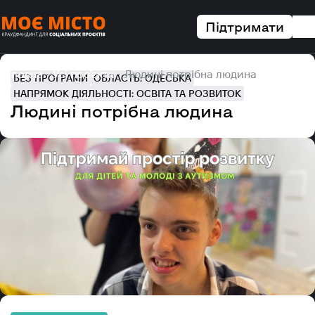
Підтримати
Головна
Усі проєкти
Людині потрібна людина
БЕЗ ПРОГРАМИ
ОБЛАСТЬ: ОДЕСЬКА
НАПРЯМОК ДІЯЛЬНОСТІ: ОСВІТА ТА РОЗВИТОК
Людині потрібна людина