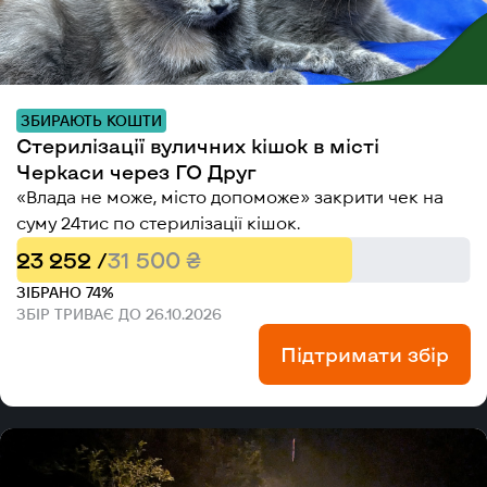
ЗБИРАЮТЬ КОШТИ
Стерилізації вуличних кішок в місті
Черкаси через ГО Друг
«Влада не може, місто допоможе» закрити чек на
суму 24тис по стерилізації кішок.
23 252 /
31 500 ₴
ЗІБРАНО 74%
ЗБІР ТРИВАЄ ДО 26.10.2026
Підтримати збір