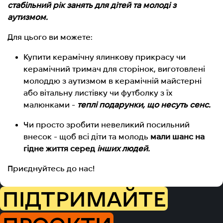
стабільний рік занять для дітей та молоді з
аутизмом.
Для цього ви можете:
Купити керамічну ялинкову прикрасу чи
керамічний тримач для сторінок, виготовлені
молоддю з аутизмом в керамічній майстерні
або вітальну листівку чи футболку з їх
малюнками -
теплі подарунки, що несуть сенс.
Чи просто зробити невеликий посильний
внесок - щоб всі діти та молодь
мали шанс на
гідне життя серед
інших людей.
Приєднуйтесь до нас!
ПІДТРИМАЙТЕ