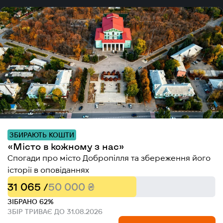
ЗБИРАЮТЬ КОШТИ
«Місто в кожному з нас»
Спогади про місто Добропілля та збереження його
історії в оповіданнях
31 065 /
50 000 ₴
ЗІБРАНО 62%
ЗБІР ТРИВАЄ ДО 31.08.2026