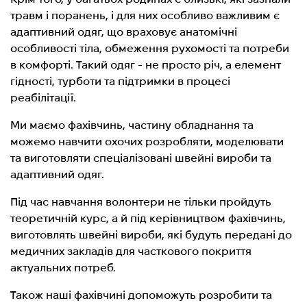
травм і поранень, і для них особливо важливим є
адаптивний
одяг, що враховує анатомічні
особливості тіла, обмеження рухомості та потреби
в комфорті. Такий одяг - не просто річ, а елемент
гідності, турботи та підтримки в процесі
реабілітації.
Ми маємо фахівчинь, частину обладнання та
можемо навчити охочих розробляти, моделювати
та виготовляти спеціалізовані швейні вироби та
адаптивний одяг.
Під час навчання волонтери не тільки пройдуть
теоретичній курс, а й під керівництвом фахівчинь,
виготовлять швейні вироби, які будуть передані до
медичних закладів для часткового покриття
актуальних потреб.
Також наші фахівчині допоможуть розробити та