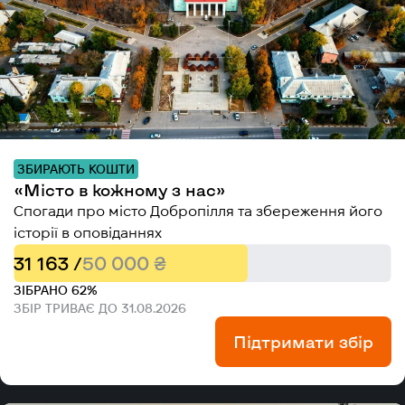
ЗБИРАЮТЬ КОШТИ
«Місто в кожному з нас»
Спогади про місто Добропілля та збереження його
історії в оповіданнях
31 163 /
50 000 ₴
ЗІБРАНО 62%
ЗБІР ТРИВАЄ ДО 31.08.2026
Підтримати збір