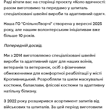
Раді вітати вас на сторінці проєкту «Коло вдячності:
разом виготовимо та передамо у шпиталь
спеціалізовані швейні вироби та адаптивний одяг».
Наша ГО "СпільноТворчі" створена у вересні 2025
року, але нашим волонтерським ініціативам вже
більше 10 років.
Попередній досвід
.
Ми з 2014 виготовляємо спеціалізовані швейні
вироби та адаптивний одяг для наших воїнів,
ветеранів та ветеранок, осіб з фізичними
обмеженнями для комфортної реабілітації у місті
Кропивницький. Розробляли та шили маскувальні
костюми, балаклави, флісові костюми та адаптивну
натільну білизну.
З 2022 року розширився асортимент запитів від
військових та шпиталів. За цей період виготовили