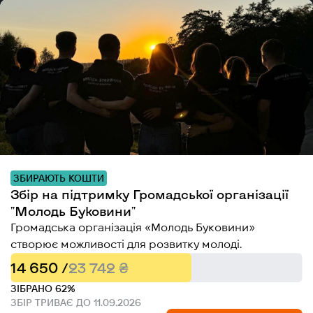
ЗБИРАЮТЬ КОШТИ
Збір на підтримку Громадської організації
"Молодь Буковини"
Громадська організація «Молодь Буковини»
створює можливості для розвитку молоді.
14 650 /
23 742 ₴
ЗІБРАНО 62%
ЗБІР ТРИВАЄ ДО 11.09.2026