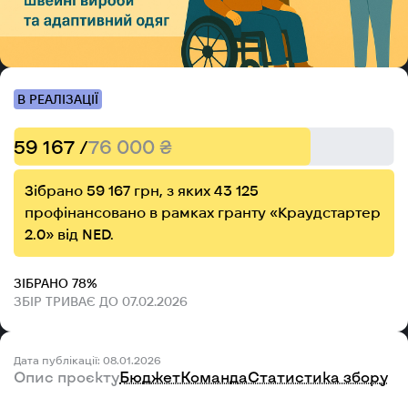
В РЕАЛІЗАЦІЇ
59 167 /
76 000 ₴
Зібрано 59 167 грн, з яких 43 125
профінансовано в рамках гранту «Краудстартер
2.0» від NED.
ЗІБРАНО 78%
ЗБІР ТРИВАЄ ДО 07.02.2026
Дата публікації: 08.01.2026
Опис проєкту
Бюджет
Команда
Статистика збору