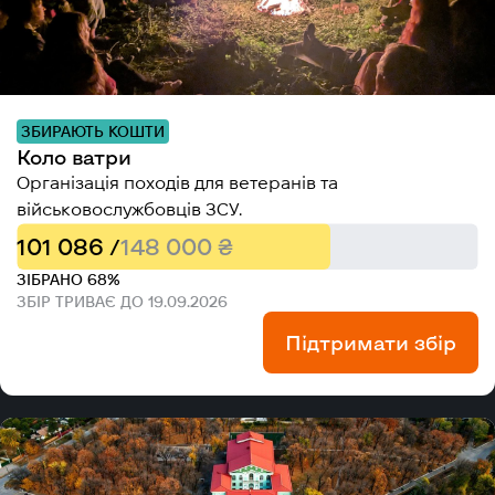
ЗБИРАЮТЬ КОШТИ
Коло ватри
Організація походів для ветеранів та
військовослужбовців ЗСУ.
101 086 /
148 000 ₴
ЗІБРАНО 68%
ЗБІР ТРИВАЄ ДО 19.09.2026
Підтримати збір