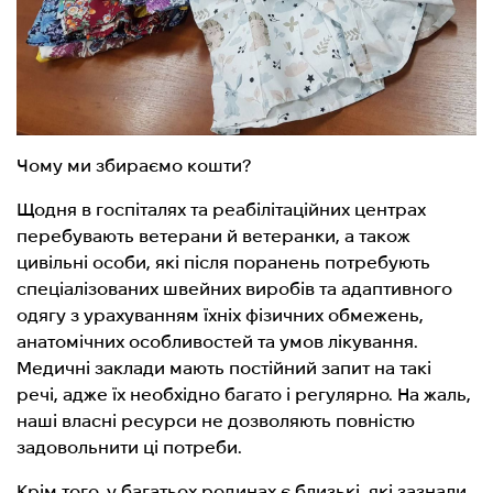
Чому ми збираємо кошти?
Щодня в госпіталях та реабілітаційних центрах
перебувають ветерани й ветеранки, а також
цивільні особи, які після поранень потребують
спеціалізованих швейних виробів та адаптивного
одягу з урахуванням їхніх фізичних обмежень,
анатомічних особливостей та умов лікування.
Медичні заклади мають постійний запит на такі
речі, адже їх необхідно багато і регулярно. На жаль,
наші власні ресурси не дозволяють повністю
задовольнити ці потреби.
Крім того, у багатьох родинах є близькі, які зазнали