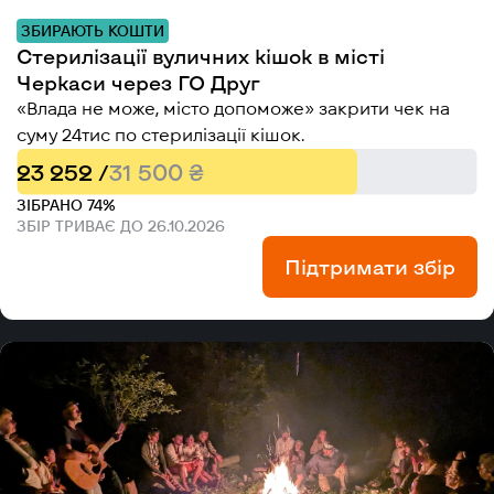
ЗБИРАЮТЬ КОШТИ
Стерилізації вуличних кішок в місті
Черкаси через ГО Друг
«Влада не може, місто допоможе» закрити чек на
суму 24тис по стерилізації кішок.
23 252 /
31 500 ₴
ЗІБРАНО 74%
ЗБІР ТРИВАЄ ДО 26.10.2026
Підтримати збір