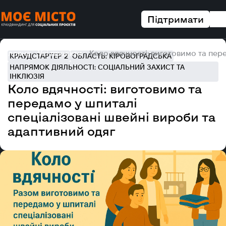
Підтримати
Головна
Усі проєкти
Коло вдячності: виготовимо та пер
КРАУДСТАРТЕР 2
ОБЛАСТЬ: КІРОВОГРАДСЬКА
НАПРЯМОК ДІЯЛЬНОСТІ: СОЦІАЛЬНИЙ ЗАХИСТ ТА
ІНКЛЮЗІЯ
Коло вдячності: виготовимо та
передамо у шпиталі
спеціалізовані швейні вироби та
адаптивний одяг