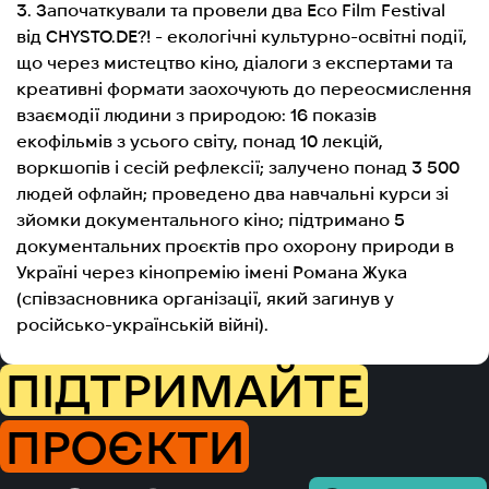
3. Започаткували та провели два Eco Film Festival
від CHYSTO.DE?! - екологічні культурно-освітні події,
що через мистецтво кіно, діалоги з експертами та
креативні формати заохочують до переосмислення
взаємодії людини з природою: 16 показів
екофільмів з усього світу, понад 10 лекцій,
воркшопів і сесій рефлексії; залучено понад 3 500
людей офлайн; проведено два навчальні курси зі
зйомки документального кіно; підтримано 5
документальних проєктів про охорону природи в
Україні через кінопремію імені Романа Жука
(співзасновника організації, який загинув у
російсько-українській війні).
ПІДТРИМАЙТЕ
ПРОЄКТИ