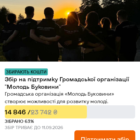
ЗБИРАЮТЬ КОШТИ
Збір на підтримку Громадської організації
"Молодь Буковини"
Громадська організація «Молодь Буковини»
створює можливості для розвитку молоді.
14 846 /
23 742 ₴
ЗІБРАНО 63%
ЗБІР ТРИВАЄ ДО 11.09.2026
Підтримати збір