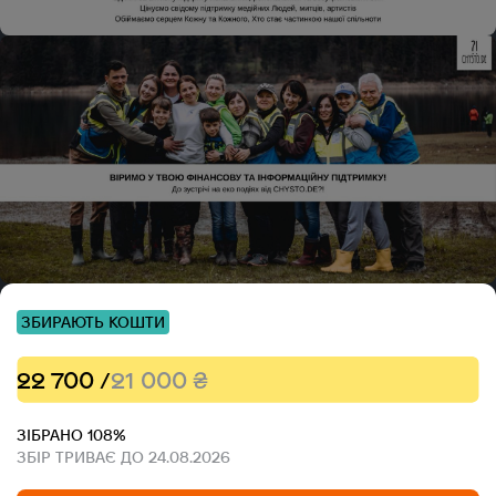
ЗБИРАЮТЬ КОШТИ
22 700 /
21 000 ₴
ЗІБРАНО 108%
ЗБІР ТРИВАЄ ДО 24.08.2026