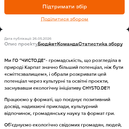
Підтримати збір
Поділитися збором
Дата публікації: 26.05.2026
Опис проєкту
Бюджет
Команда
Статистика збору
Ми ГО “ЧИСТО.ДЕ”- громадськість, що розгледіла в
природі Карпат значно більший потенціал, ніж бути
«сміттєзвалищем», і обрали розкривати цей
потенціал через культурні та освітні проєкти,
заснувавши екологічну ініціативу CHYSTO.DE?!
Працюємо у форматі, що поєднує позитивний
досвід, надихаючі приклади, культурний
відпочинок, громадянську науку та формат гри.
Обʼєднуємо екологічно свідомих громадян, людей,