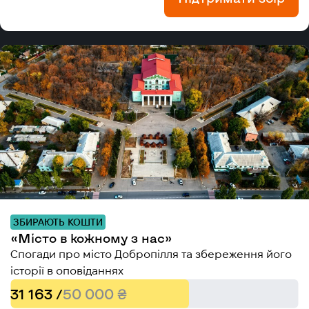
ЗБИРАЮТЬ КОШТИ
«Місто в кожному з нас»
Спогади про місто Добропілля та збереження його
історії в оповіданнях
31 163 /
50 000 ₴