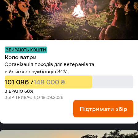
ЗБИРАЮТЬ КОШТИ
Коло ватри
Організація походів для ветеранів та
військовослужбовців ЗСУ.
101 086 /
148 000 ₴
ЗІБРАНО 68%
ЗБІР ТРИВАЄ ДО 19.09.2026
Підтримати збір