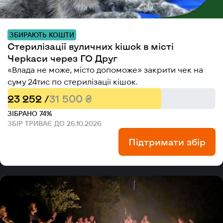
ЗБИРАЮТЬ КОШТИ
Стерилізації вуличних кішок в місті
Черкаси через ГО Друг
«Влада не може, місто допоможе» закрити чек на
суму 24тис по стерилізації кішок.
23 252 /
31 500 ₴
ЗІБРАНО 74%
ЗБІР ТРИВАЄ ДО 26.10.2026
Підтримати збір