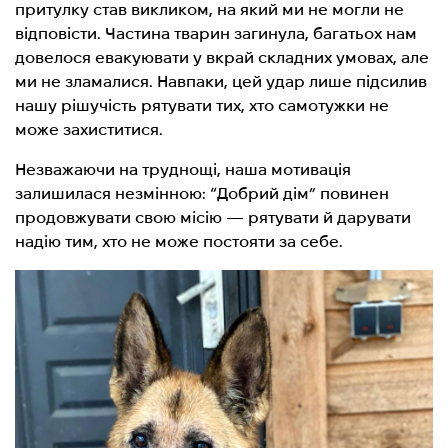
притулку став викликом, на який ми не могли не
відповісти. Частина тварин загинула, багатьох нам
довелося евакуювати у вкрай складних умовах, але
ми не зламалися. Навпаки, цей удар лише підсилив
нашу рішучість рятувати тих, хто самотужки не
може захиститися.
Незважаючи на труднощі, наша мотивація
залишилася незмінною: “Добрий дім” повинен
продовжувати свою місію — рятувати й дарувати
надію тим, хто не може постояти за себе.