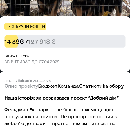
НЕ ЗІБРАЛИ КОШТИ
14 396 /
127 918 ₴
ЗІБРАНО 11%
ЗБІР ТРИВАЄ ДО 07.04.2025
Дата публікації: 21.02.2025
Опис проєкту
Бюджет
Команда
Статистика збору
Наша історія: як розвивався проєкт “Добрий дім”
Фельдман Екопарк — це більше, ніж місце для
прогулянок на природі. Це простір, створений з
любов’ю до тварин і прагненням змінити світ на