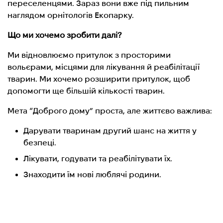
переселенцями. Зараз вони вже під пильним
наглядом орнітологів Екопарку.
Що ми хочемо зробити далі?
Ми відновлюємо притулок з просторими
вольєрами, місцями для лікування й реабілітації
тварин. Ми хочемо розширити притулок, щоб
допомогти ще більшій кількості тварин.
Мета “Доброго дому” проста, але життєво важлива:
Дарувати тваринам другий шанс на життя у
безпеці.
Лікувати, годувати та реабілітувати їх.
Знаходити їм нові люблячі родини.