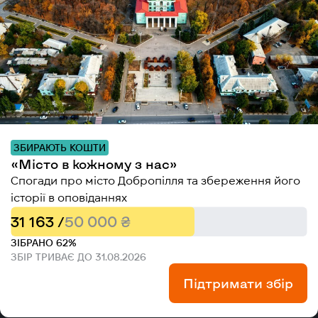
ЗБИРАЮТЬ КОШТИ
«Місто в кожному з нас»
Спогади про місто Добропілля та збереження його
історії в оповіданнях
31 163 /
50 000 ₴
ЗІБРАНО 62%
ЗБІР ТРИВАЄ ДО 31.08.2026
Підтримати збір