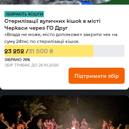
ЗБИРАЮТЬ КОШТИ
Стерилізації вуличних кішок в місті
Черкаси через ГО Друг
«Влада не може, місто допоможе» закрити чек на
суму 24тис по стерилізації кішок.
23 252 /
31 500 ₴
ЗІБРАНО 74%
ЗБІР ТРИВАЄ ДО 26.10.2026
Підтримати збір