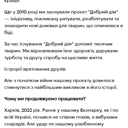
краще.
Ще у 2010 році ми заснували проєкт “Добрий дім”
— ініціативу, покликану рятувати, реабілітувати та
знаходити нові домівки для тварин, що опинилися в
біді.
За час існування “Добрий дім” допоміг тисячам
тварин. Ми відновлювали їхнє здоров’я, дарували
турботу та другу спробу на щасливе життя.
Істрорії врятованих друзів:
Але з початком війни нашому проєкту довелося
стикнутися з найбільшим викликом в його історії.
Чому ми продовжуємо працювати?
Харків, 2022 рік. Ранок у нашому Екопарку, як і по
всій Україні, почався не співом птахів, а вибухами
снарядів. Але удар по нашому улюбленому