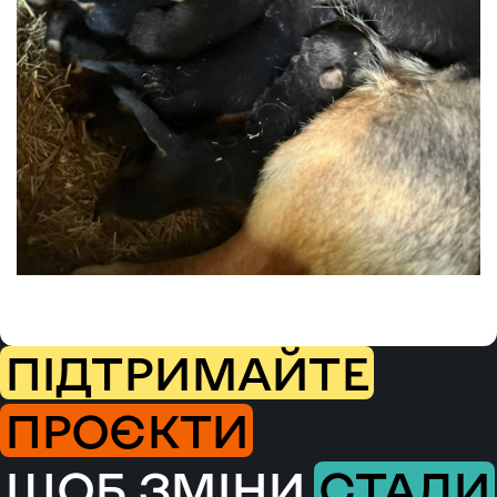
ПІДТРИМАЙТЕ
ПРОЄКТИ
ЩОБ ЗМІНИ
СТАЛИ