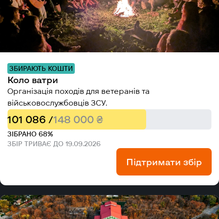
ЗБИРАЮТЬ КОШТИ
Коло ватри
Організація походів для ветеранів та
військовослужбовців ЗСУ.
101 086 /
148 000 ₴
ЗІБРАНО 68%
ЗБІР ТРИВАЄ ДО 19.09.2026
Підтримати збір