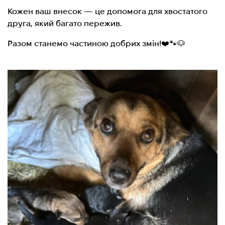
Кожен ваш внесок — це допомога для хвостатого
друга, який багато пережив.
Разом станемо частиною добрих змін!❤️🐾🐶