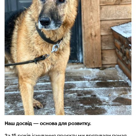
Наш досвід — основа для розвитку.
За 15 років існування проєкту ми врятували понад