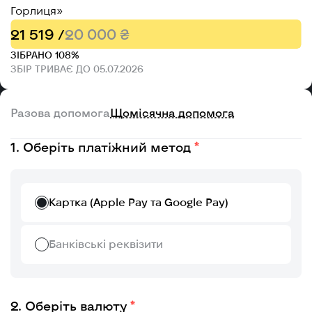
Горлиця»
21 519 /
20 000 ₴
ЗІБРАНО 108%
ЗБІР ТРИВАЄ ДО 05.07.2026
Разова допомога
Щомісячна допомога
Оберіть платіжний метод
Картка (Apple Pay та Google Pay)
Банківські реквізити
Оберіть валюту