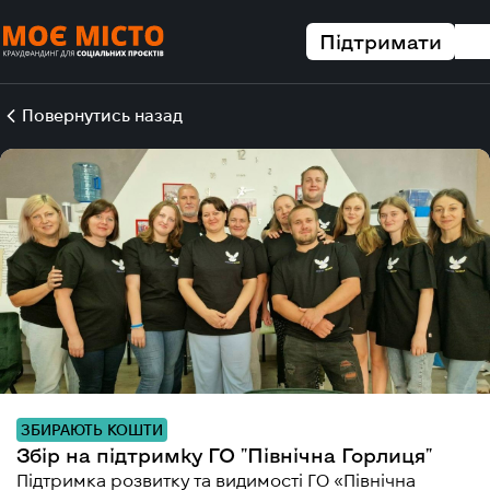
Підтримати
Повернутись назад
ЗБИРАЮТЬ КОШТИ
Збір на підтримку ГО "Північна Горлиця"
Підтримка розвитку та видимості ГО «Північна