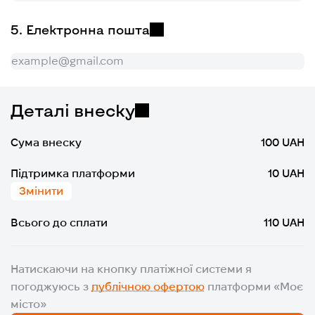
Електронна пошта
Деталі внеску
Сума внеску
100 UAH
Підтримка платформи
10 UAH
Змінити
Всього до сплати
110 UAH
Натискаючи на кнопку платіжної системи я
погоджуюсь з
публічною офертою
платформи «Моє
місто»