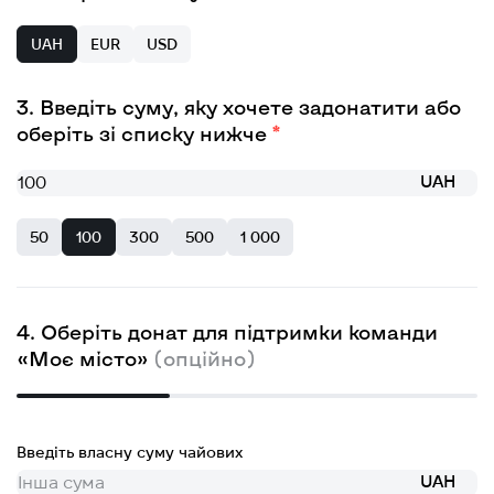
UAH
EUR
USD
Введіть суму, яку хочете задонатити або
оберіть зі списку нижче
UAH
50
100
300
500
1 000
Оберіть донат для підтримки команди
«Моє місто»
(опційно)
Введіть власну суму чайових
UAH