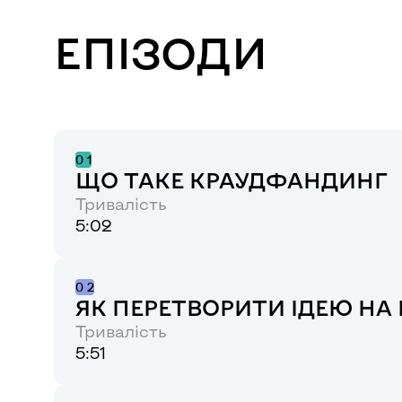
ЕПІЗОДИ
0
1
ЩО ТАКЕ КРАУДФАНДИНГ
Тривалість
5:02
0
2
ЯК ПЕРЕТВОРИТИ ІДЕЮ Н
Тривалість
5:51