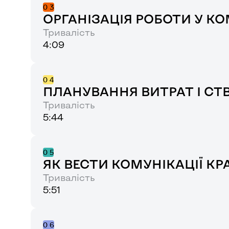
0
3
ОРГАНІЗАЦІЯ РОБОТИ У К
Тривалість
4:09
0
4
ПЛАНУВАННЯ ВИТРАТ І СТ
Тривалість
5:44
0
5
ЯК ВЕСТИ КОМУНІКАЦІЇ К
Тривалість
5:51
0
6