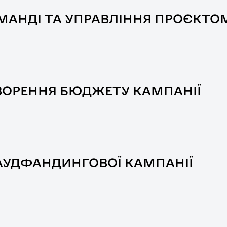
ОМАНДІ ТА УПРАВЛІННЯ ПРОЄКТО
ВОРЕННЯ БЮДЖЕТУ КАМПАНІЇ
РАУДФАНДИНГОВОЇ КАМПАНІЇ