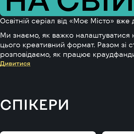
Освітній серіал від «Моє Місто» вже 
Ми знаємо, як важко налаштуватися 
цього креативний формат. Разом зі
розповідаємо, як працює краудфанди
Дивитися
СПІКЕРИ