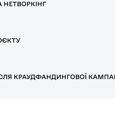
А НЕТВОРКІНГ
ОЄКТУ
ПІСЛЯ КРАУДФАНДИНГОВОЇ КАМПАН