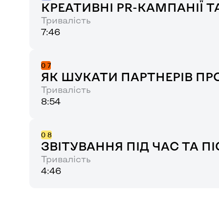
КРЕАТИВНІ PR-КАМПАНІЇ Т
Тривалість
7:46
0
7
ЯК ШУКАТИ ПАРТНЕРІВ ПР
Тривалість
8:54
0
8
ЗВІТУВАННЯ ПІД ЧАС ТА 
Тривалість
4:46