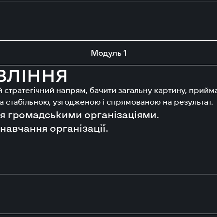
Модуль 1
ВЛІННЯ
ий стратегічний напрям, бачити загальну картину, прийм
ула стабільною, узгодженою і спрямованою на результат.
я громадськими організаціями.
навчання організації.