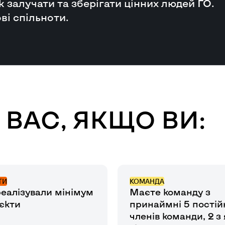
 залучати та зберігати цінних людей ГО.
ві спільноти.
 ВАС, ЯКЩО ВИ:
ТИ
КОМАНДА
еалізували мінімум
Маєте команду з
єкти
принаймні 5 постій
членів команди, 2 з