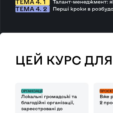
ТЕМА 4. 1
Талант-менеджмент: як
ТЕМА 4. 2
Перші кроки в розбудо
ЦЕЙ КУРС ДЛЯ
ОРГАНІЗАЦІЇ
ПРОЄК
Локальні громадські та
Вже р
благодійні організації,
2 про
зареєстровані до