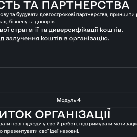
СТЬ ТА ПАРТНЕРСТВА
снову та будувати довгострокові партнерства, принципи
д, бізнесу та донорів.
ї стратегії та диверсифікації коштів.
 залучення коштів в організацію.
Модуль 4
ИТОК ОРГАНІЗАЦІЇ
ати нові підходи у своїй роботі, підтримувати мотиваці
 презентувати свої ідеї назовні.