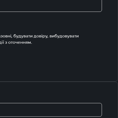
зовні, будувати довіру, вибудовувати
ії з оточенням.