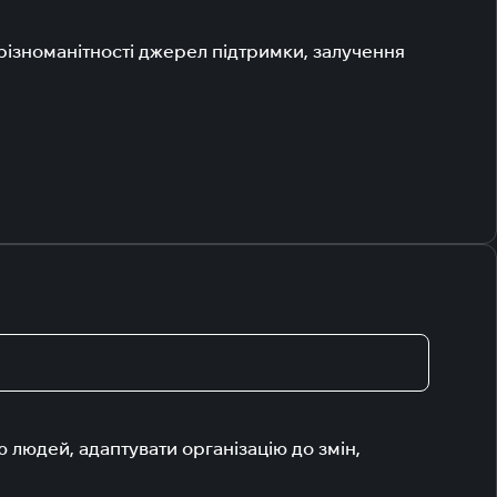
 різноманітності джерел підтримки, залучення
ю людей, адаптувати організацію до змін,