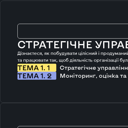
СТРАТЕГІЧНЕ УПРА
Дізнаєтеся, як побудувати цілісний і продуман
та працювати так, щоб діяльність організації б
ТЕМА 1. 1
Стратегічне управлінн
ТЕМА 1. 2
Моніторинг, оцінка та 