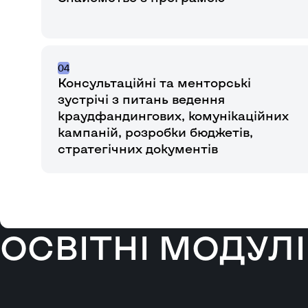
04
Консультаційні та менторські
зустрічі з питань ведення
краудфандингових, комунікаційних
кампаній, розробки бюджетів,
стратегічних документів
ОСВІТНІ МОДУЛІ