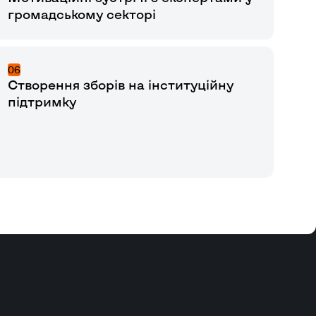
громадському секторі
06
Створення зборів на інституційну
підтримку