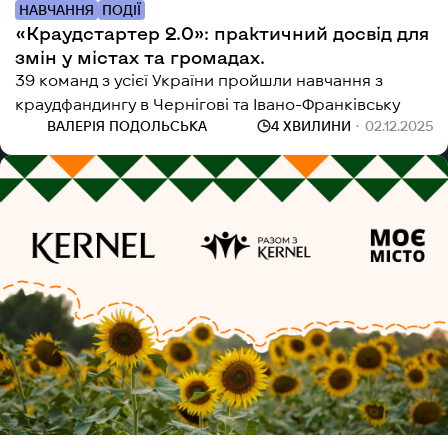
НАВЧАННЯ
ПОДІЇ
«Краудстартер 2.0»: практичний досвід для
змін у містах та громадах.
39 команд з усієї України пройшли навчання з
краудфандингу в Чернігові та Івано-Франківську
ВАЛЕРІЯ ПОДОЛЬСЬКА
4 ХВИЛИНИ
02.12.2025