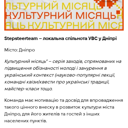
Stepsteerteam – локальна спільнота УВС у Дніпрі
Місто: Дніпро
Культурний місяць” – серія заходів, спрямованих на
підвищення обізнаності молоді і занурення в
український контекст (науково-популярні лекції,
командні квізи/квести про українські традиції,
майстер-класи тощо.
Команда має мотивацію та досвід для впровадження
такого цінного внеску в розвиток культури міста
Дніпро, для його жителів та гостей з інших
населених пунктів.