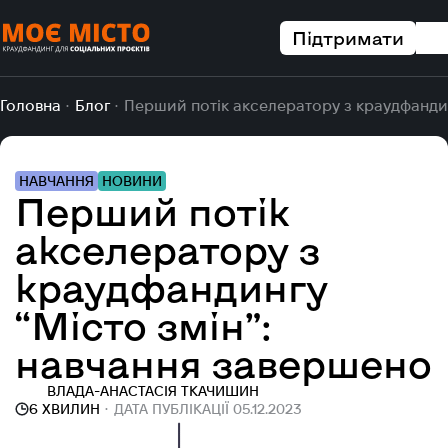
Підтримати
Головна
Блог
Перший потік акселератору з краудфандин
НАВЧАННЯ
НОВИНИ
Перший потік
акселератору з
краудфандингу
“Місто змін”:
навчання завершено
ВЛАДА-АНАСТАСІЯ ТКАЧИШИН
6 ХВИЛИН
ДАТА ПУБЛІКАЦІЇ 05.12.2023