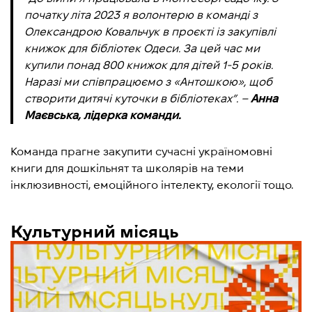
початку літа 2023 я волонтерю в команді з
Олександрою Ковальчук в проєкті із закупівлі
книжок для бібліотек Одеси. За цей час ми
купили понад 800 книжок для дітей 1-5 років.
Наразі ми співпрацюємо з «Антошкою», щоб
створити дитячі куточки в бібліотеках”. –
Анна
Маєвська, лідерка команди.
Команда прагне закупити сучасні україномовні
книги для дошкільнят та школярів на теми
інклюзивності, емоційного інтелекту, екології тощо.
Культурний місяць