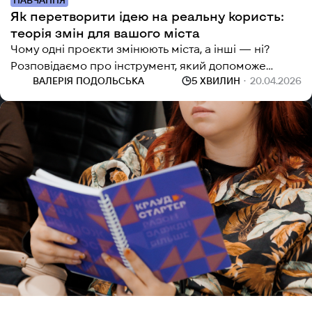
Як перетворити ідею на реальну користь:
теорія змін для вашого міста
Чому одні проєкти змінюють міста, а інші — ні?
Розповідаємо про інструмент, який допоможе
ВАЛЕРІЯ ПОДОЛЬСЬКА
5 ХВИЛИН
20.04.2026
впровадити системні зміни в громаді.