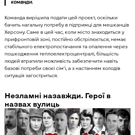
команди.
Команда вирішила подати цей проєкт, оскільки
бачить нагальну потребу в підтримці для мешканців
Херсону. Саме в цей час, коли місто знаходиться у
прифронтовій зоні, постійно обстрілюється, немає
стабільного електропостачання та опалення через
пошкодження теплоелектроцентралі, більшість
людей втратили можливість забезпечити навіть
базові потреби своєї сім’ї, а з настанням холодів
ситуація загостриться.
Незламні назавжди. Герої в
назвах вулиць