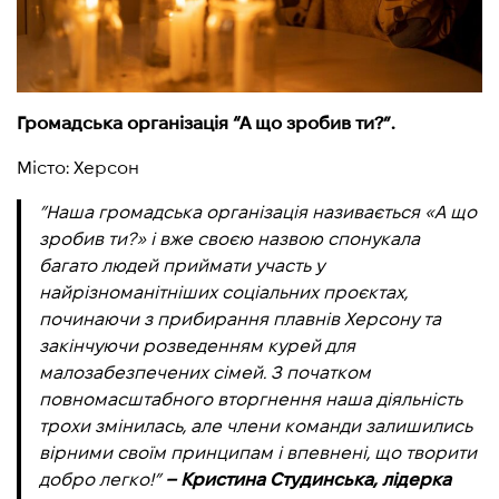
Громадська організація “А що зробив ти?”.
Місто: Херсон
”Наша громадська організація називається «А що
зробив ти?» і вже своєю назвою спонукала
багато людей приймати участь у
найрізноманітніших соціальних проєктах,
починаючи з прибирання плавнів Херсону та
закінчуючи розведенням курей для
малозабезпечених сімей. З початком
повномасштабного вторгнення наша діяльність
трохи змінилась, але члени команди залишились
вірними своїм принципам і впевнені, що творити
добро легко!”
– Кристина Студинська, лідерка