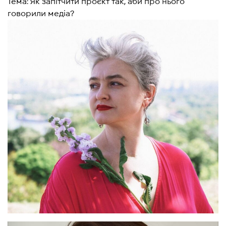
Тема: Як запітчити проєкт так, аби про нього
говорили медіа?