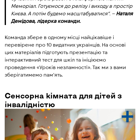
Меморіал. Готуємося до релізу і виходу в простір
Києва. А потім будемо масштабуватися”. –
Наталя
Демідова, лідерка команди.
Команда збере в одному місці найцікавіше і
перевірене про 10 видатних українців. На основі
цих матеріалів підготують презентацію та
інтерактивний тест для шкіл та ініціюємо
проведення «Уроків незламності». Так ми з вами
зберігатимемо пам’ять.
Сенсорна кімната для дітей з
інвалідністю