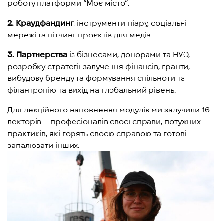
роботу платформи “Моє місто”.
2.
Краудфандинг
, інструменти піару, соціальні
мережі та пітчинг проєктів для медіа.
3.
Партнерства
із бізнесами, донорами та НУО,
розробку стратегії залучення фінансів, гранти,
вибудову бренду та формування спільноти та
філантропію та вихід на глобальний рівень.
Для лекційного наповнення модулів ми залучили 16
лекторів – професіоналів своєї справи, потужних
практиків, які горять своєю справою та готові
запалювати інших.