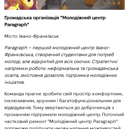
Громадська організація “Молодіжний центр
Paragraph”
Місто: Івано-Франківськ
Paragraph – перший молодіжний центр Івано-
Франківська, створений студентами для потреб
молоді, але відкритий для всіх охочих. Стратегічні
напрямки роботи: неформальна та громадянська
освіта, змістовне дозвілля, підтримка молодіжних
ініціатив.
Команда прагне зробити свій простір комфортним,
інклюзивним, зручним і багатофункціональним для
відвідувачів. Тому звертаються до доброчинців з
проханням підтримати молодіжний центр. Поточний
частковий ремонт “Молодіжний центр Paragraph”
допоможе поліпшити умови надання можливостей