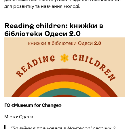
для розвитку та навчання молоді.
Reading children: книжки в
бібліотеки Одеси 2.0
ГО «Museum for Change»
Місто: Одеса
“До війни я працювала в Монтесорі садочку. З