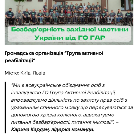
Громадська організація “Група активної
реабілітації”
Місто: Київ, Львів
“Ми є всеукраїнське об’єднання осіб з
інвалідністю ГО Група Активної Реабілітації,
впроваджуємо діяльність по захисту прав осіб з
ураженням спинного мозку що пересуваються за
допомогою крісла колісного, адвокатуємо
питання безбар’єрності, питання інклюзії”. –
Карина Кардан, лідерка команди.