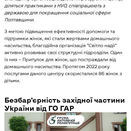
діляться практиками з НУО, співпрацюють з
державою для покращення соціальної сфери
Полтавщини.
З метою підвищення ефективності допомоги та
підтримки жінок, які стали жертвами домашнього
насильства, благодійна організація “Світло надії”
активно розвиває свої структурні підрозділи. Один
із них – Притулок для жінок, що постраждали від
домашнього насильства. Протягом 2022 року
послугами даного центру скористалися 86 жінок з
дітьми.
Безбар’єрність західної частини
України від ГО ГАР