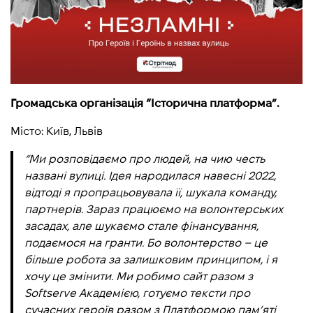
Громадська організація “Історична платформа”.
Місто: Київ, Львів
“Ми розповідаємо про людей, на чию честь
названі вулиці. Ідея народилася навесні 2022,
відтоді я пропрацьовувала її, шукала команду,
партнерів. Зараз працюємо на волонтерських
засадах, але шукаємо стале фінансування,
подаємося на гранти. Бо волонтерство – це
більше робота за залишковим принципом, і я
хочу це змінити. Ми робимо сайт разом з
Softserve Академією, готуємо тексти про
сучасних героїв разом з Платформою пам’яті