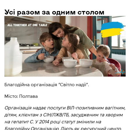
Усі разом за одним столом
Благодійна організація “Світло надії”.
Місто: Полтава
Організація надає послуги ВІЛ-позитивним вагітним,
дітям, клієнтам з СІН/ЛЖВ/ТБ, засудженим та хворим
на гепатит С. У 2014 році статут змінили на
Благодійну Організацію. Діють як ресурсний центр,